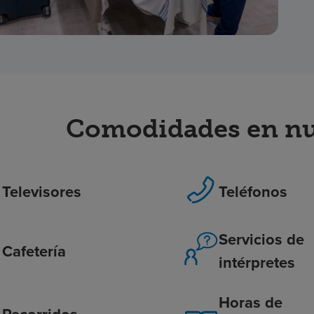
Comodidades en nue
Televisores
Teléfonos
Servicios de
Cafetería
intérpretes
Horas de
Recorridos