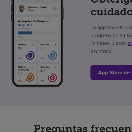
cuidado
La app MyEHC Care
progreso de su se
También puede
a
escritorio.
App Store de
Preguntas frecuen