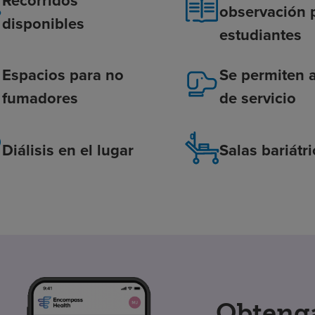
observación 
disponibles
estudiantes
Espacios para no
Se permiten 
fumadores
de servicio
Diálisis en el lugar
Salas bariátr
Obtenga