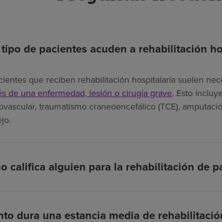
tipo de pacientes acuden a rehabilitación ho
cientes que reciben rehabilitación hospitalaria suelen nec
s de una enfermedad, lesión o cirugía grave
. Esto inclu
ovascular, traumatismo craneoencefálico (TCE), amputació
jo.
 califica alguien para la rehabilitación de p
to dura una estancia media de rehabilitación