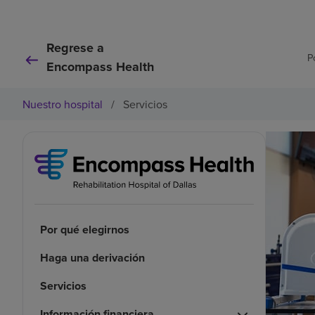
Regrese a
P
Encompass Health
Nuestro hospital
/
Servicios
Por qué elegirnos
Haga una derivación
Servicios
Información financiera