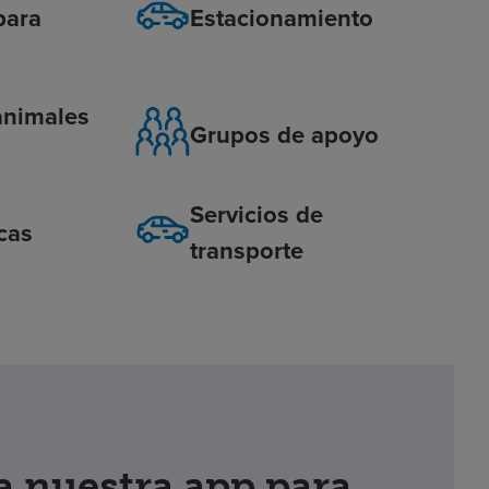
para
Estacionamiento
animales
Grupos de apoyo
Servicios de
icas
transporte
 nuestra app para