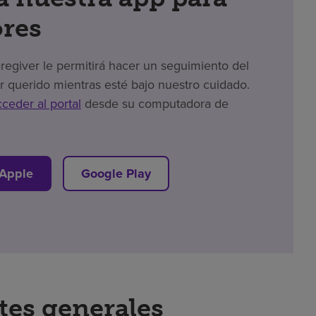
res
giver le permitirá hacer un seguimiento del
r querido mientras esté bajo nuestro cuidado.
cceder al portal
desde su computadora de
 Apple
Google Play
tes generales