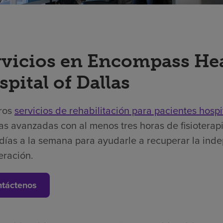
rvicios en Encompass Hea
pital of Dallas
ros
servicios de rehabilitación para pacientes hospi
as avanzadas con al menos tres horas de fisioterapi
días a la semana para ayudarle a recuperar la ind
eración.
táctenos