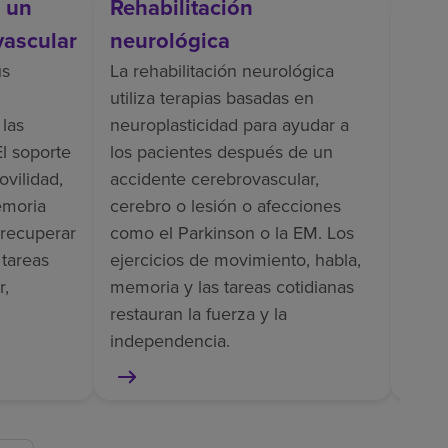
s un
Rehabilitación
Reh
vascular
neurológica
La re
inclu
us
La rehabilitación neurológica
entr
utiliza terapias basadas en
apoyo
 las
neuroplasticidad para ayudar a
vesti
El soporte
los pacientes después de un
dolor
ovilidad,
accidente cerebrovascular,
pacie
emoria
cerebro o lesión o afecciones
como
 recuperar
como el Parkinson o la EM. Los
ampu
 tareas
ejercicios de movimiento, habla,
r,
memoria y las tareas cotidianas
restauran la fuerza y la
independencia.