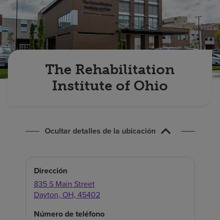
Buscar un centro
Inversores
Empleos
The Rehabilitation
Pagar mi factura
Institute of Ohio
Ocultar detalles de la ubicación
Dirección
835 S Main Street
Dayton,
OH,
45402
Número de teléfono