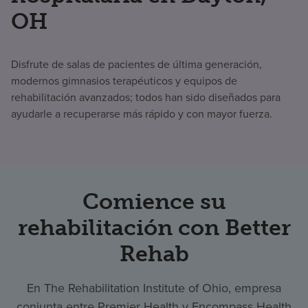
OH
Disfrute de salas de pacientes de última generación,
modernos gimnasios terapéuticos y equipos de
rehabilitación avanzados; todos han sido diseñados para
ayudarle a recuperarse más rápido y con mayor fuerza.
Comience su
rehabilitación con Better
Rehab
En The Rehabilitation Institute of Ohio, empresa
conjunta entre Premier Health y Encompass Health