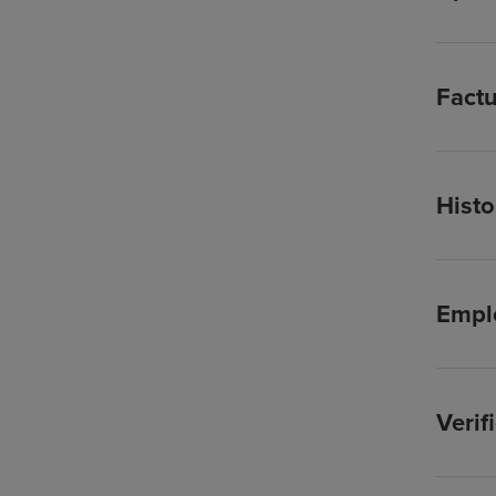
Factu
Histo
Empl
Verif