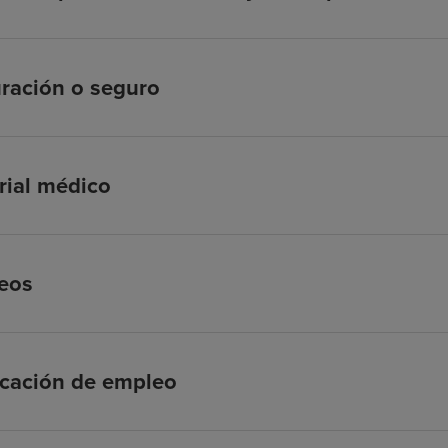
ración o seguro
rial médico
eos
icación de empleo