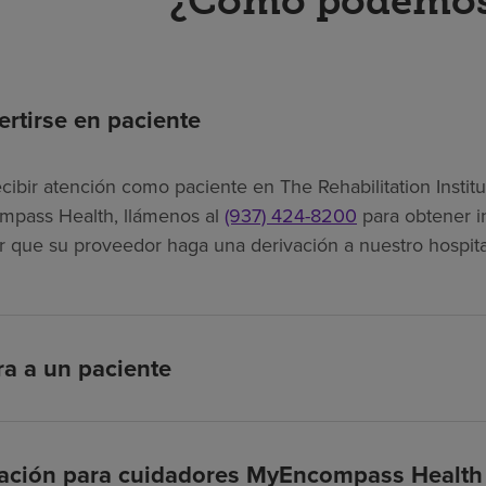
¿Cómo podemos
rtirse en paciente
ecibir atención como paciente en The Rehabilitation Insti
mpass Health, llámenos al
(937) 424-8200
para obtener i
tar que su proveedor haga una derivación a nuestro hospita
ra a un paciente
cación para cuidadores MyEncompass Health