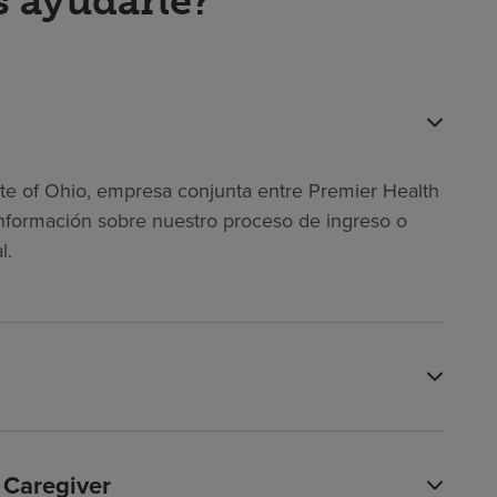
 ayudarle?
tute of Ohio, empresa conjunta entre Premier Health
nformación sobre nuestro proceso de ingreso o
l.
 Caregiver