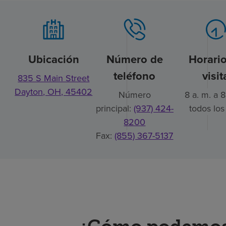
Ubicación
Número de
Horari
teléfono
visit
835 S Main Street
Dayton, OH, 45402
Número
8 a. m. a 8
principal:
(937) 424-
todos los
8200
Fax:
(855) 367-5137