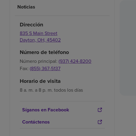
Noticias
Dirección
835 S Main Street
Dayton,
OH,
45402
Número de teléfono
Número principal:
(937) 424-8200
Fax:
(855) 367-5137
Horario de visita
8 a. m. a 8 p. m. todos los días
Síganos en Facebook
Contáctenos