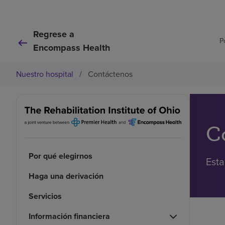
Regrese a
P
Encompass Health
Nuestro hospital
/
Contáctenos
C
Por qué elegirnos
Esta
Haga una derivación
Servicios
Información financiera