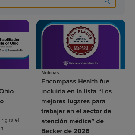
Noticias
Encompass Health fue
 Ohio
incluida en la lista “Los
vo
mejores lugares para
trabajar en el sector de
rigirá el
atención médica” de
ón
Becker de 2026