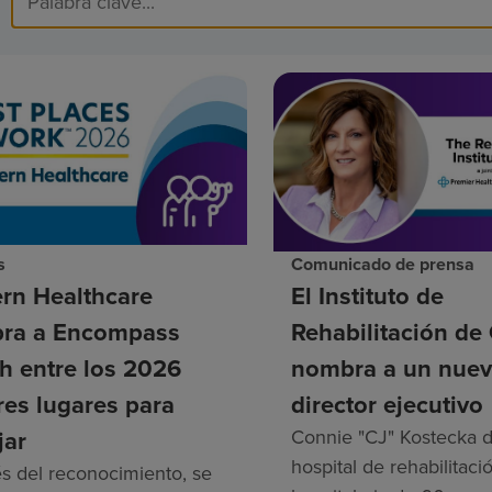
s
Comunicado de prensa
rn Healthcare
El Instituto de
ra a Encompass
Rehabilitación de
h entre los 2026
nombra a un nue
es lugares para
director ejecutivo
jar
Connie "CJ" Kostecka di
hospital de rehabilitaci
és del reconocimiento, se