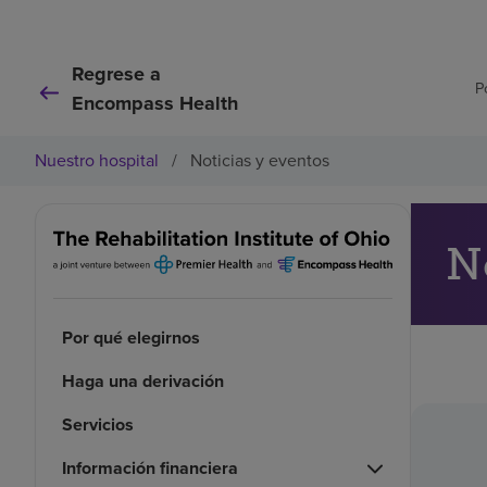
Regrese a
P
Encompass Health
Nuestro hospital
/
Noticias y eventos
N
Por qué elegirnos
Haga una derivación
Servicios
Información financiera