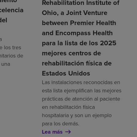
Rehabilitation Institute of
celencia
Ohio, a Joint Venture
del
between Premier Health
and Encompass Health
a
para la lista de los 2025
 los tres
mejores centros de
nitarios de
rehabilitación física de
r una
Estados Unidos
Las instalaciones reconocidas en
esta lista ejemplifican las mejores
prácticas de atención al paciente
en rehabilitación física
hospitalaria y son un ejemplo
para los demás.
Lea más