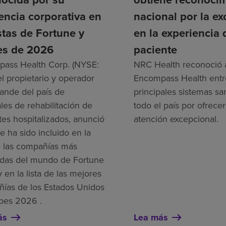
encia corporativa en
nacional por la ex
istas de Fortune y
en la experiencia 
es de 2026
paciente
ass Health Corp. (NYSE:
NRC Health reconoció 
el propietario y operador
Encompass Health entre
ande del país de
principales sistemas sa
les de rehabilitación de
todo el país por ofrece
tes hospitalizados, anunció
atención excepcional.
e ha sido incluido en la
de las compañías más
das del mundo de Fortune
 en la lista de las mejores
ías de los Estados Unidos
bes 2026 .
ás
Lea más