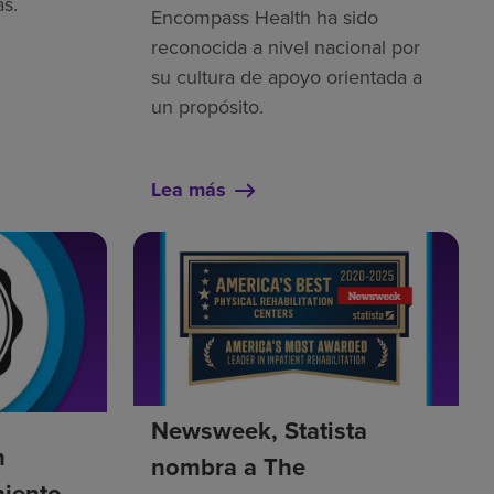
as.
Encompass Health ha sido
reconocida a nivel nacional por
su cultura de apoyo orientada a
un propósito.
Lea más
Newsweek, Statista
h
nombra a The
miento