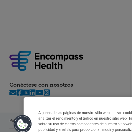
Conéctese con nosotros
Algunas de las páginas de nuestro sitio web utilizan cooki
analizar el rendimiento y el tráfico en nuestro sitio web
Política de privacidad
Legal
Sin sorpresas
Accesibilidad
Si no habla in
sobre su uso de ciertos componentes de nuestro sitio web
publicidad y análisis para proporcionar, medir y personali