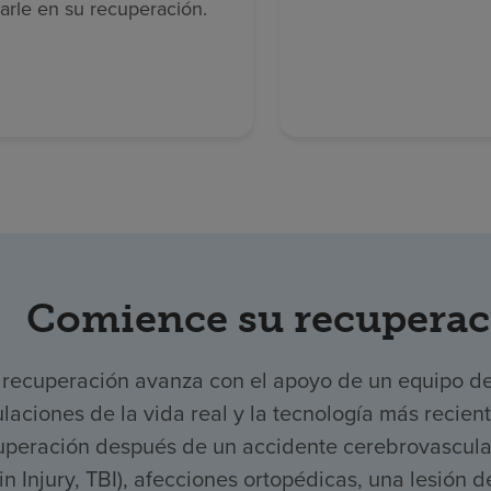
arle en su recuperación.
Comience su recuperac
 recuperación avanza con el apoyo de un equipo d
laciones de la vida real y la tecnología más recien
uperación después de un accidente cerebrovascular,
in Injury, TBI), afecciones ortopédicas, una lesión