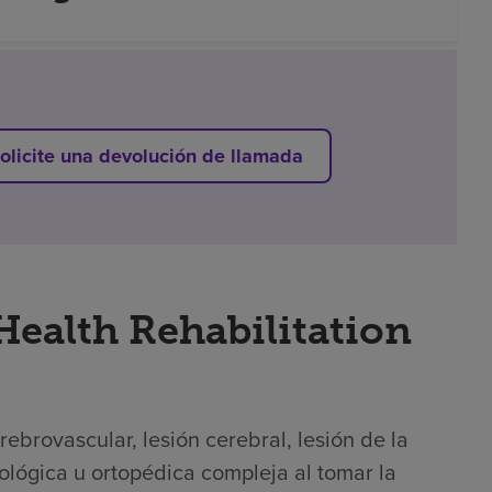
olicite una devolución de llamada
Health Rehabilitation
brovascular, lesión cerebral, lesión de la
ológica u ortopédica compleja al tomar la