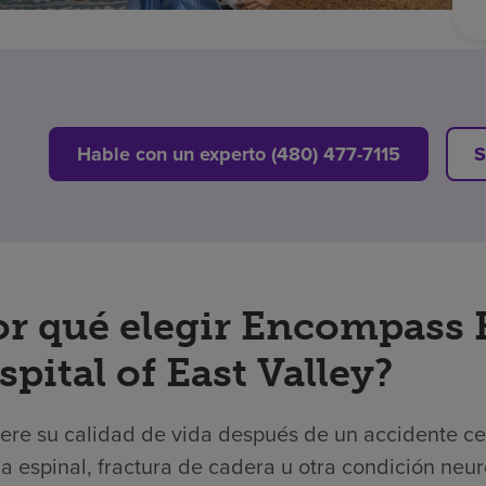
Hable con un experto (480) 477-7115
S
or qué elegir Encompass 
pital of East Valley?
re su calidad de vida después de un accidente cere
 espinal, fractura de cadera u otra condición neur