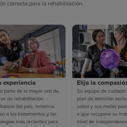
ón correcta para la rehabilitación.
ja experiencia
Elija la compasió
 parte de la mayor red de
Su equipo de cuidado 
ros de rehabilitación
plan de atención exclu
italaria del país, tenemos
usted y sus metas par
so a los tratamientos y las
a que recupere su más
ologías más recientes para
nivel de independenci