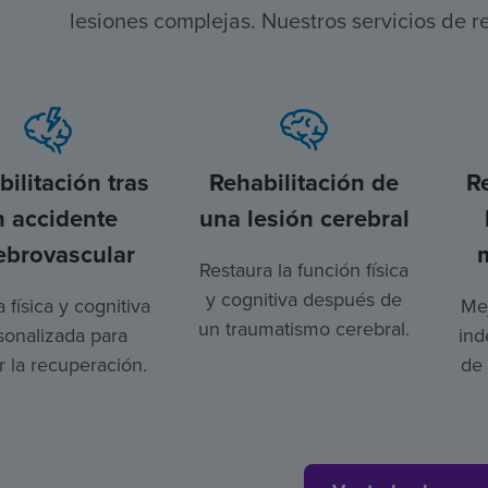
lesiones complejas. Nuestros servicios de r
ilitación tras
Rehabilitación de
R
n accidente
una lesión cerebral
ebrovascular
Restaura la función física
y cognitiva después de
a física y cognitiva
Mej
un traumatismo cerebral.
sonalizada para
ind
 la recuperación.
de 