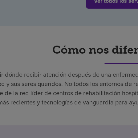
Ver todos los ser
Cómo nos dife
ir dónde recibir atención después de una enfermed
ed y sus seres queridos. No todos los entornos de r
e de la red líder de centros de rehabilitación hospi
más recientes y tecnologías de vanguardia para ayu