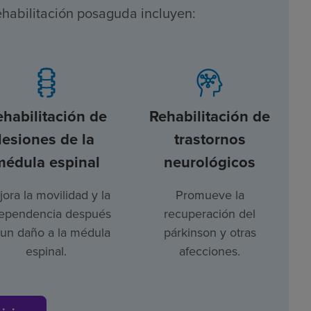
ehabilitación posaguda incluyen:
ehabilitación de
Rehabilitación de
lesiones de la
trastornos
médula espinal
neurológicos
ora la movilidad y la
Promueve la
ependencia después
recuperación del
un daño a la médula
párkinson y otras
espinal.
afecciones.