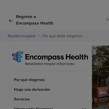
Regrese a
P
Encompass Health
Nuestro hospital
/
Por qué debe elegirnos
Por qué elegirnos
Haga una derivación
Servicios
Información financiera