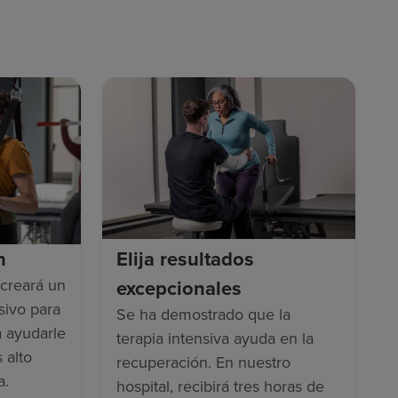
n
Elija resultados
creará un
excepcionales
sivo para
Se ha demostrado que la
a ayudarle
terapia intensiva ayuda en la
 alto
recuperación. En nuestro
a.
hospital, recibirá tres horas de