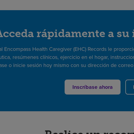
Acceda rápidamente a su
tal Encompass Health Caregiver (EHC) Records le proporc
tica, resúmenes clínicos, ejercicio en el hogar, instruccio
base o inicie sesión hoy mismo con su dirección de correo 
Inscríbase ahora