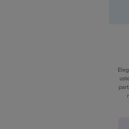
Eleg
ust
part