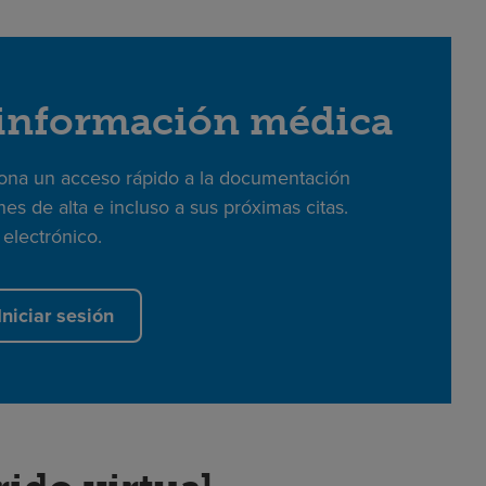
 información médica
iona un acceso rápido a la documentación
nes de alta e incluso a sus próximas citas.
electrónico.
Iniciar sesión