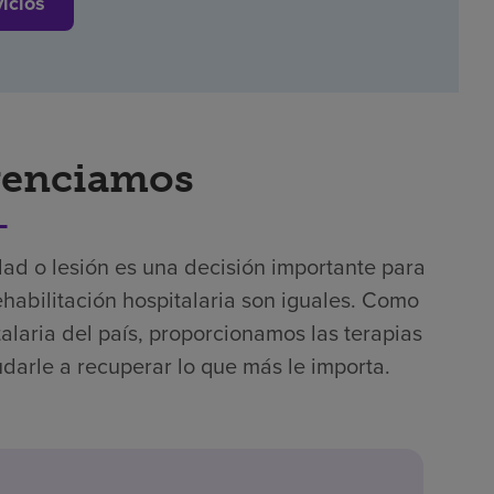
vicios
renciamos
ad o lesión es una decisión importante para
ehabilitación hospitalaria son iguales. Como
talaria del país, proporcionamos las terapias
darle a recuperar lo que más le importa.