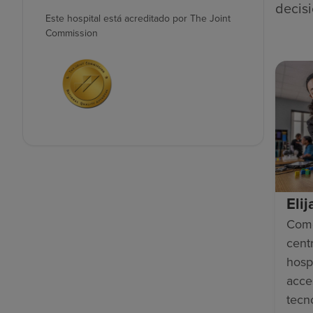
decisi
Este hospital está acreditado por The Joint
Commission
Eli
Como
cent
hosp
acce
tecn