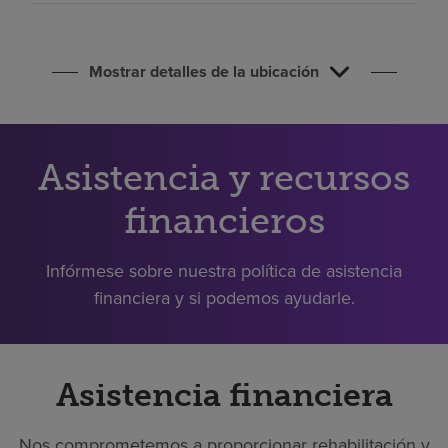
Buscar un centro
Mostrar detalles de la ubicación
Inversores
Empleos
Pagar mi factura
Asistencia y recursos
financieros
Infórmese sobre nuestra política de asistencia
financiera y si podemos ayudarle.
Asistencia financiera
Nos comprometemos a proporcionar rehabilitación y