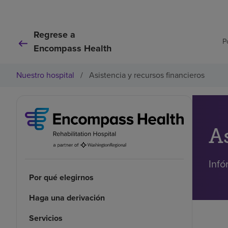
Regrese a
P
Encompass Health
Nuestro hospital
/
Asistencia y recursos financieros
A
Infó
Por qué elegirnos
Haga una derivación
Servicios