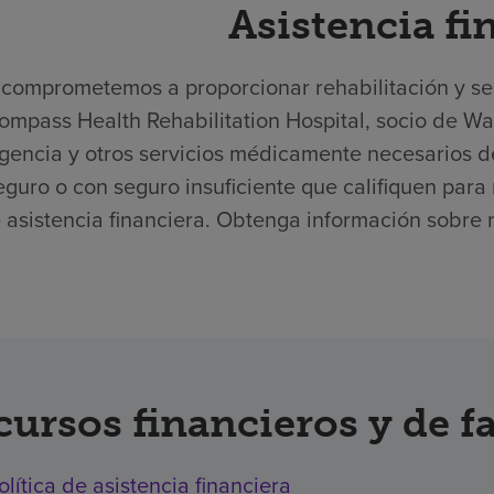
Asistencia fi
comprometemos a proporcionar rehabilitación y serv
ompass Health Rehabilitation Hospital, socio de Wa
encia y otros servicios médicamente necesarios de
eguro o con seguro insuficiente que califiquen para 
 asistencia financiera. Obtenga información sobre nu
cursos financieros y de f
olítica de asistencia financiera