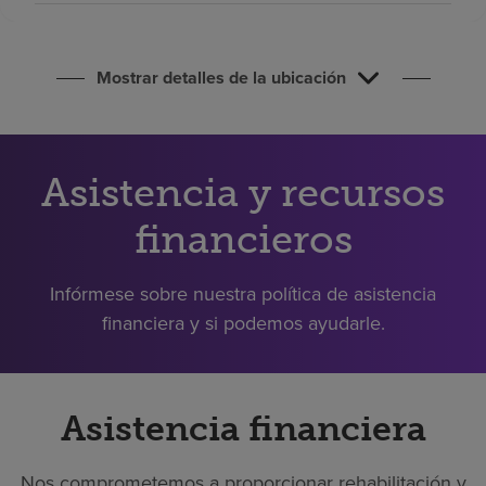
Buscar un centro
Mostrar detalles de la ubicación
Inversores
Empleos
Pagar mi factura
Asistencia y recursos
financieros
Infórmese sobre nuestra política de asistencia
financiera y si podemos ayudarle.
Asistencia financiera
Nos comprometemos a proporcionar rehabilitación y