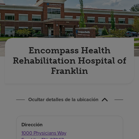
Buscar un centro
Inversores
Empleos
Encompass Health
Pagar mi factura
Rehabilitation Hospital of
Franklin
Ocultar detalles de la ubicación
Dirección
1000 Physicians Way