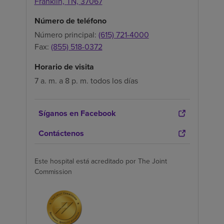
Franklin,
TN,
37067
Número de teléfono
Número principal:
(615) 721-4000
Fax:
(855) 518-0372
Horario de visita
7 a. m. a 8 p. m. todos los días
Síganos en Facebook
Contáctenos
Este hospital está acreditado por The Joint
Commission