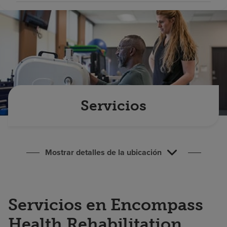
Buscar un centro
Inversores
Empleos
Pagar mi factura
Servicios
Mostrar detalles de la ubicación
Servicios en Encompass
Health Rehabilitation