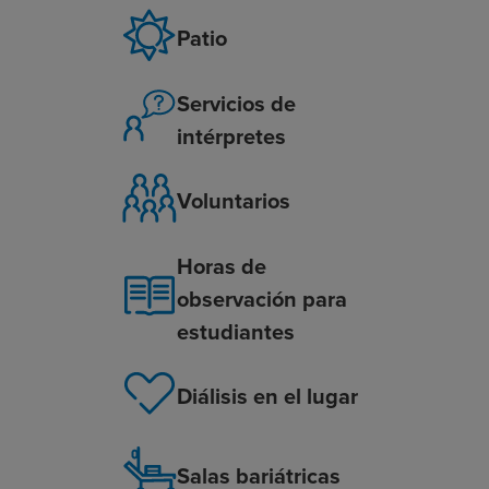
Patio
Servicios de
intérpretes
Voluntarios
Horas de
observación para
estudiantes
Diálisis en el lugar
Salas bariátricas