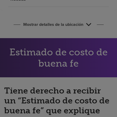
Buscar un centro
Inversores
Mostrar detalles de la ubicación
Empleos
Pagar mi factura
Estimado de costo de
buena fe
Tiene derecho a recibir
un “Estimado de costo de
buena fe” que explique