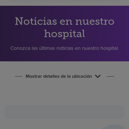
Buscar un centro
Noticias en nuestro
Inversores
hospital
Empleos
Pagar mi factura
Conozca las últimas noticias en nuestro hospital.
Mostrar detalles de la ubicación