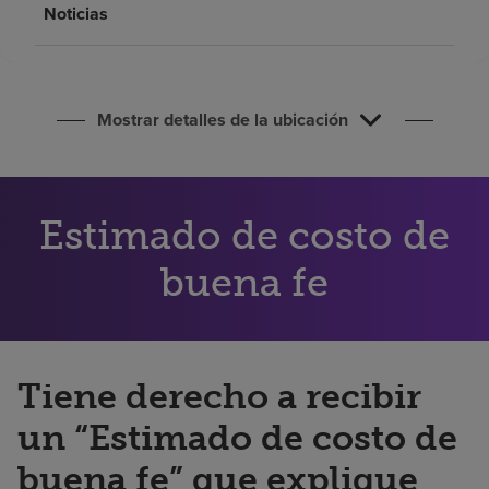
Noticias
Buscar un centro
Inversores
Mostrar detalles de la ubicación
Empleos
Pagar mi factura
Estimado de costo de
buena fe
Tiene derecho a recibir
un “Estimado de costo de
buena fe” que explique