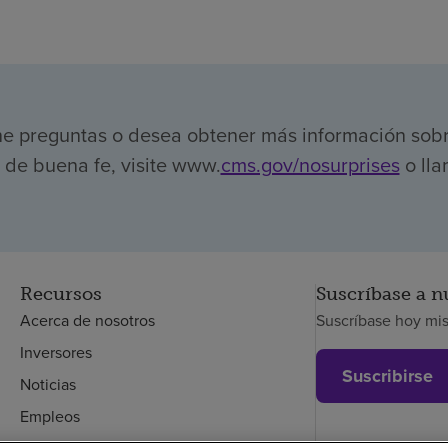
ene preguntas o desea obtener más información sob
de buena fe, visite www.
cms.gov/nosurprises
o lla
Recursos
Suscríbase a n
Acerca de nosotros
Suscríbase hoy mi
Inversores
Suscribirse
Noticias
Empleos