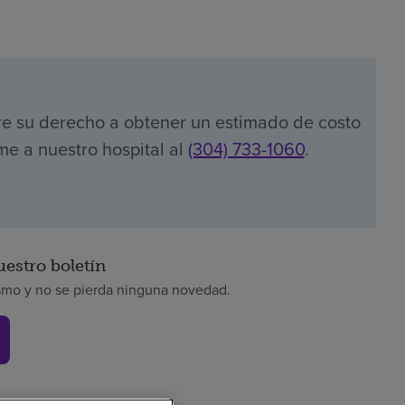
re su derecho a obtener un estimado de costo
me a nuestro hospital al
(304) 733-1060
.
uestro boletín
smo y no se pierda ninguna novedad.