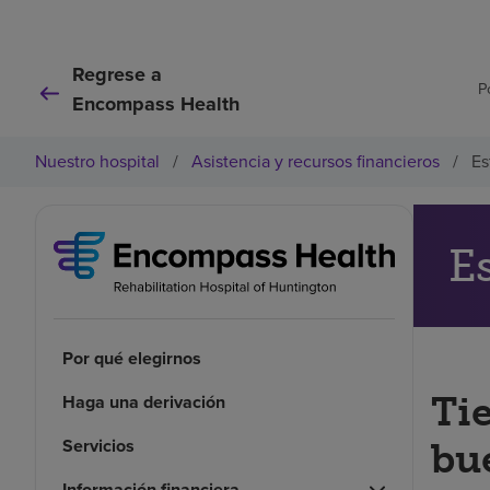
Regrese a
P
Encompass Health
Nuestro hospital
/
Asistencia y recursos financieros
/
Es
E
Por qué elegirnos
Ti
Haga una derivación
Servicios
bu
Información financiera