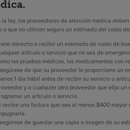
dica.
 la ley, los proveedores de atención médica deben 
 o que no utilicen seguro un estimado del costo de 
iene derecho a recibir un estimado de costo de bue
ualquier artículo o servicio que no sea de emergenci
omo las pruebas médicas, los medicamentos con rece
segúrese de que su proveedor le proporcione un es
enos 1 día hábil antes de recibir su servicio o artí
roveedor y a cualquier otro proveedor que elija un
rogramar un artículo o servicio.
i recibe una factura que sea al menos $400 mayor 
mpugnarla.
segúrese de guardar una copia o imagen de su est