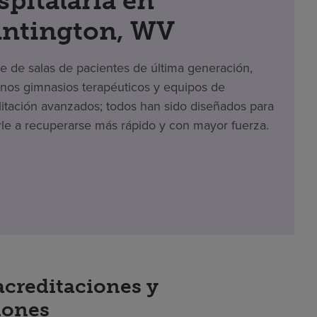
spitalaria en
ntington, WV
te de salas de pacientes de última generación,
os gimnasios terapéuticos y equipos de
litación avanzados; todos han sido diseñados para
le a recuperarse más rápido y con mayor fuerza.
acreditaciones y
iones