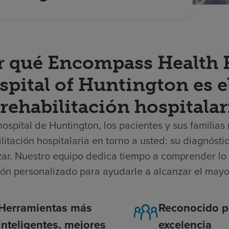
r qué Encompass Health R
spital of Huntington es e
rehabilitación hospitalar
hospital de Huntington, los pacientes y sus familia
litación hospitalaria en torno a usted: su diagnósti
zar. Nuestro equipo dedica tiempo a comprender lo 
ión personalizado para ayudarle a alcanzar el mayo
Herramientas más
Reconocido p
inteligentes, mejores
excelencia