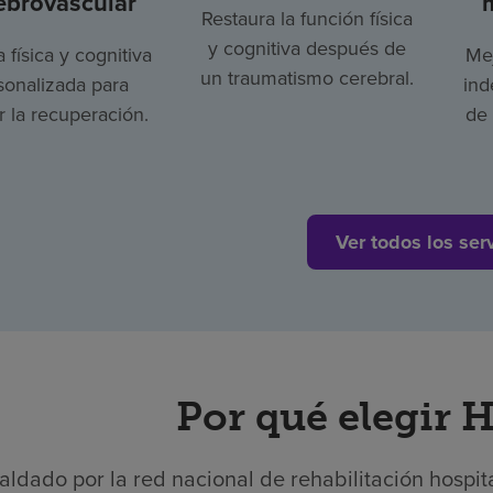
ebrovascular
Restaura la función física
y cognitiva después de
a física y cognitiva
Mej
un traumatismo cerebral.
sonalizada para
ind
 la recuperación.
de 
Ver todos los ser
Por qué elegir 
aldado por la red nacional de rehabilitación hospit