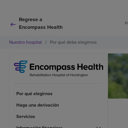
Regrese a
P
Encompass Health
Nuestro hospital
/
Por qué debe elegirnos
Por qué elegirnos
Haga una derivación
Servicios
Información financiera