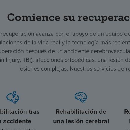
Comience su recuperac
 recuperación avanza con el apoyo de un equipo d
laciones de la vida real y la tecnología más recien
uperación después de un accidente cerebrovascular,
in Injury, TBI), afecciones ortopédicas, una lesión
lesiones complejas. Nuestros servicios de r
ilitación tras
Rehabilitación de
R
n accidente
una lesión cerebral