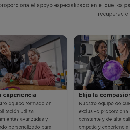
proporciona el apoyo especializado en el que los pa
recuperació
ja experiencia
Elija la compasió
tro equipo formado en
Nuestro equipo de cu
ilitación utiliza
exclusivo proporciona
amientas avanzadas y
constante y de alta cal
ado personalizado para
empatía y experiencia.