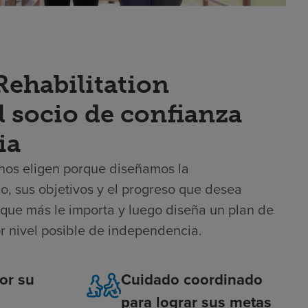
ehabilitation
l socio de confianza
ia
s nos eligen porque diseñamos la
co, sus objetivos y el progreso que desea
que más le importa y luego diseña un plan de
r nivel posible de independencia.
or su
Cuidado coordinado
para lograr sus metas