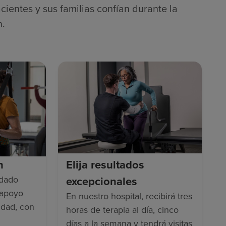
cientes y sus familias confían durante la
n.
n
Elija resultados
idado
excepcionales
 apoyo
En nuestro hospital, recibirá tres
idad, con
horas de terapia al día, cinco
días a la semana y tendrá visitas