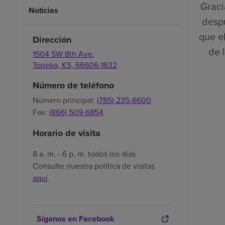
Graci
Noticias
despu
que el
Dirección
de 
1504 SW 8th Ave.
Topeka,
KS,
66606-1632
Número de teléfono
Número principal:
(785) 235-6600
Fax:
(866) 509-6854
Horario de visita
8 a. m. - 6 p. m. todos los días
Consulte nuestra política de visitas
aquí
.
Síganos en Facebook