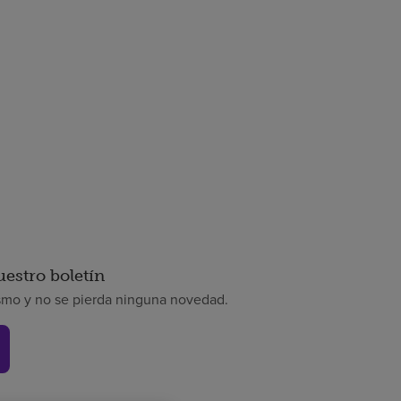
uestro boletín
smo y no se pierda ninguna novedad.