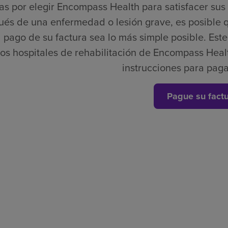
as por elegir Encompass Health para satisfacer su
és de una enfermedad o lesión grave, es posible 
 pago de su factura sea lo más simple posible. Este e
los hospitales de rehabilitación de Encompass Healt
instrucciones para paga
Pague su fact