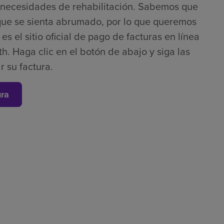
s necesidades de rehabilitación. Sabemos que
que se sienta abrumado, por lo que queremos
s el sitio oficial de pago de facturas en línea
h. Haga clic en el botón de abajo y siga las
r su factura.
ura