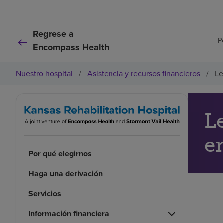
Regrese a
P
Encompass Health
Nuestro hospital
/
Asistencia y recursos financieros
/
Le
L
e
Por qué elegirnos
Haga una derivación
Servicios
Información financiera