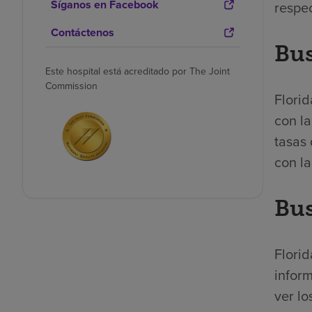
Síganos en Facebook
respec
Contáctenos
Bus
Este hospital está acreditado por The Joint
Commission
Florid
con la
tasas 
con la
Bus
Florid
inform
ver lo