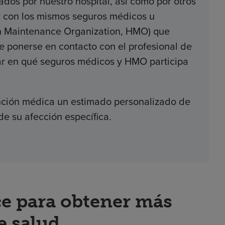
dos por nuestro hospital, así como por otros
ar con los mismos seguros médicos u
th Maintenance Organization, HMO) que
e ponerse en contacto con el profesional de
nar en qué seguros médicos y HMO participa
tención médica un estimado personalizado de
de su afección específica.
ce para obtener más
e salud