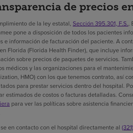
ansparencia de precios en
plimiento de la ley estatal,
Sección 395.301, F.S.
,
mmee pone a disposición de todos los pacientes inf
s e información de facturación del paciente. A co
en Florida (Florida Health Finder), que incluye inf
mación sobre precios de paquetes de servicios. Tam
os médicos y las organizaciones para el mantenimi
ization, HMO) con los que tenemos contrato, así c
tados para prestar servicios dentro del hospital. 
tar estimados de costos o facturas detalladas. Cons
iera
para ver las políticas sobre asistencia financi
.
se en contacto con el hospital directamente al
(321