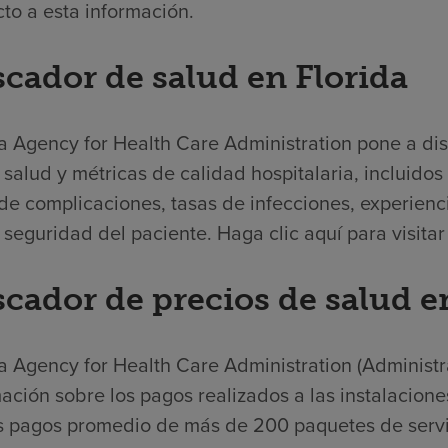
to a esta información.
cador de salud en Florida
a Agency for Health Care Administration pone a dis
 salud y métricas de calidad hospitalaria, incluido
de complicaciones, tasas de infecciones, experienc
 seguridad del paciente. Haga clic aquí para visita
cador de precios de salud e
a Agency for Health Care Administration (Administr
ación sobre los pagos realizados a las instalacione
s pagos promedio de más de 200 paquetes de servici