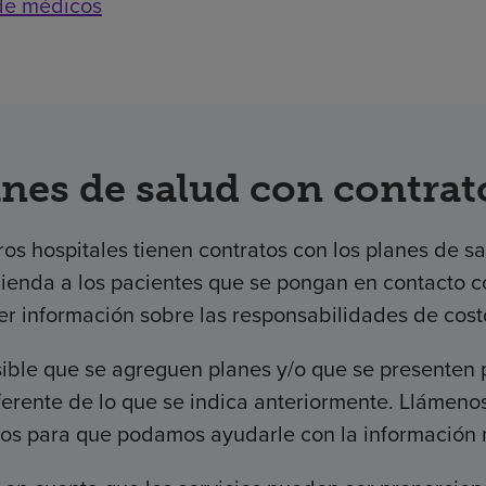
 de médicos
anes de salud con contrat
os hospitales tienen contratos con los planes de 
ienda a los pacientes que se pongan en contacto c
er información sobre las responsabilidades de cost
sible que se agreguen planes y/o que se presenten
ferente de lo que se indica anteriormente. Llámeno
sos para que podamos ayudarle con la información m