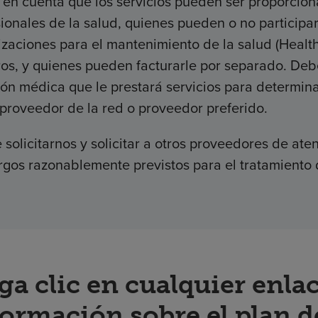
en cuenta que los servicios pueden ser proporciona
ionales de la salud, quienes pueden o no particip
izaciones para el mantenimiento de la salud (Heal
ros, y quienes pueden facturarle por separado. Deb
ión médica que le prestará servicios para determi
proveedor de la red o proveedor preferido.
solicitarnos y solicitar a otros proveedores de a
rgos razonablemente previstos para el tratamiento 
ga clic en cualquier enla
formación sobre el plan d