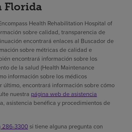
 Florida
 Encompass Health Rehabilitation Hospital of
ormación sobre calidad, transparencia de
ntinuación encontrará enlaces al Buscador de
ormación sobre métricas de calidad e
bién encontrará información sobre los
ento de la salud (Health Maintenance
omo información sobre los médicos
Por último, encontrará información sobre cómo
ulte nuestra
página web de asistencia
era, asistencia benéfica y procedimientos de
) 286-3300
si tiene alguna pregunta con