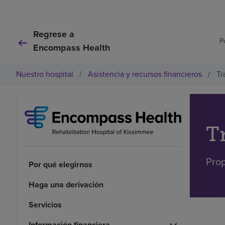
Regrese a
P
Encompass Health
Nuestro hospital
/
Asistencia y recursos financieros
/
Tr
T
Prop
Por qué elegirnos
Haga una derivación
Servicios
Información financiera