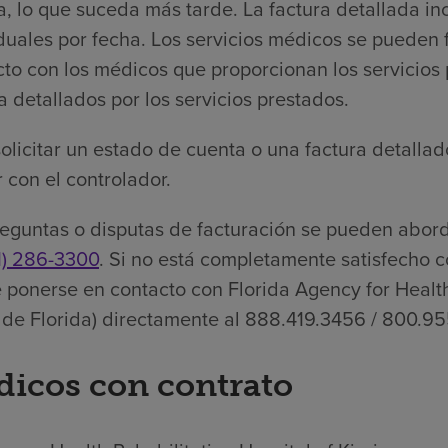
a, lo que suceda más tarde. La factura detallada in
iduales por fecha. Los servicios médicos se pueden
cto con los médicos que proporcionan los servicios
a detallados por los servicios prestados.
olicitar un estado de cuenta o una factura detallad
 con el controlador.
eguntas o disputas de facturación se pueden abord
1) 286-3300
. Si no está completamente satisfecho c
 ponerse en contacto con Florida Agency for Health
 de Florida) directamente al 888.419.3456 / 800.95
icos con contrato