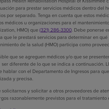
pass Health Rehabilitation Hospital of Kissimmee c
uación para prestar servicios médicos dentro del h
cios por separado. Tenga en cuenta que estos médic
os médicos u organizaciones para el mantenimiento
ization, HMO) que
(321) 286-3300
. Debe ponerse en
a que le prestará servicios para determinar en qué
nimiento de la salud (HMO) participa como proveedo
sible que se agreguen médicos y/o que se presente
ser diferente de lo que se indica a continuación.
ite hablar con el Departamento de Ingresos para q
izada y precisa.
solicitarnos y solicitar a otros proveedores de a
rgos razonablemente previstos para el tratamiento 