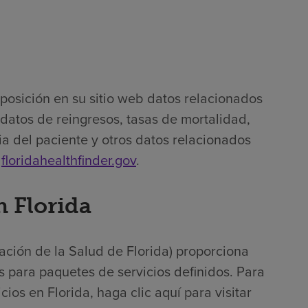
posición en su sitio web datos relacionados
s datos de reingresos, tasas de mortalidad,
ia del paciente y otros datos relacionados
r
floridahealthfinder.gov
.
n Florida
ación de la Salud de Florida) proporciona
s para paquetes de servicios definidos. Para
os en Florida, haga clic aquí para visitar