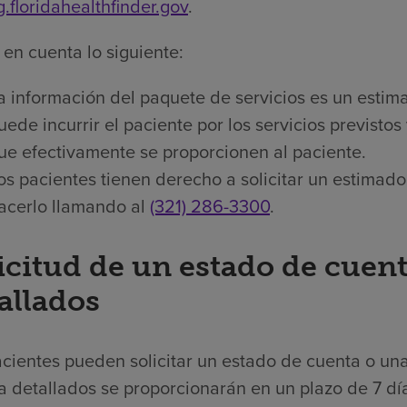
g.floridahealthfinder.gov
.
en cuenta lo siguiente:
a información del paquete de servicios es un estim
uede incurrir el paciente por los servicios previstos
ue efectivamente se proporcionen al paciente.
os pacientes tienen derecho a solicitar un estimado
acerlo llamando al
(321) 286-3300
.
icitud de un estado de cuent
allados
cientes pueden solicitar un estado de cuenta o una
a detallados se proporcionarán en un plazo de 7 día