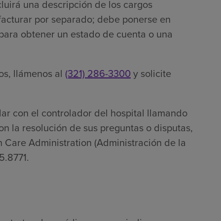
cluirá una descripción de los cargos
 facturar por separado; debe ponerse en
 para obtener un estado de cuenta o una
os, llámenos al
(321) 286-3300
y solicite
ar con el controlador del hospital llamando
on la resolución de sus preguntas o disputas,
 Care Administration (Administración de la
5.8771.