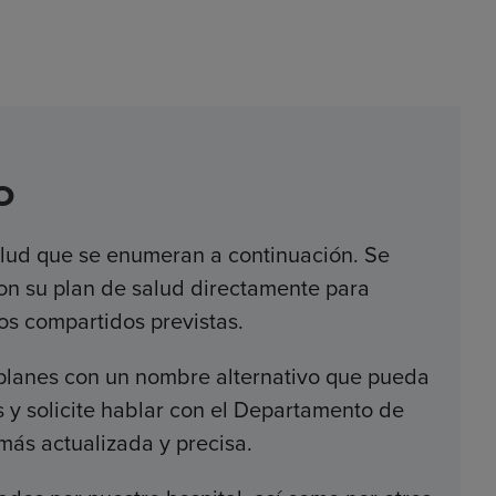
o
salud que se enumeran a continuación. Se
on su plan de salud directamente para
os compartidos previstas.
 planes con un nombre alternativo que pueda
s y solicite hablar con el Departamento de
ás actualizada y precisa.