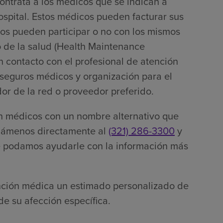
ontrata a los médicos que se indican a
ospital. Estos médicos pueden facturar sus
os pueden participar o no con los mismos
 de la salud (Health Maintenance
 contacto con el profesional de atención
 seguros médicos y organización para el
r de la red o proveedor preferido.
n médicos con un nombre alternativo que
 Llámenos directamente al
(321) 286-3300
y
ue podamos ayudarle con la información más
tención médica un estimado personalizado de
de su afección específica.