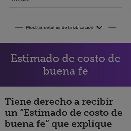
Buscar un centro
Inversores
Mostrar detalles de la ubicación
Empleos
Pagar mi factura
Estimado de costo de
buena fe
Tiene derecho a recibir
un “Estimado de costo de
buena fe” que explique