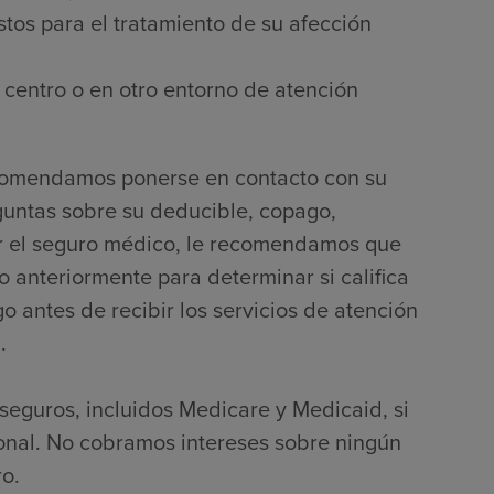
tos para el tratamiento de su afección
 centro o en otro entorno de atención
ecomendamos ponerse en contacto con su
guntas sobre su deducible, copago,
por el seguro médico, le recomendamos que
 anteriormente para determinar si califica
 antes de recibir los servicios de atención
.
seguros, incluidos Medicare y Medicaid, si
onal. No cobramos intereses sobre ningún
o.