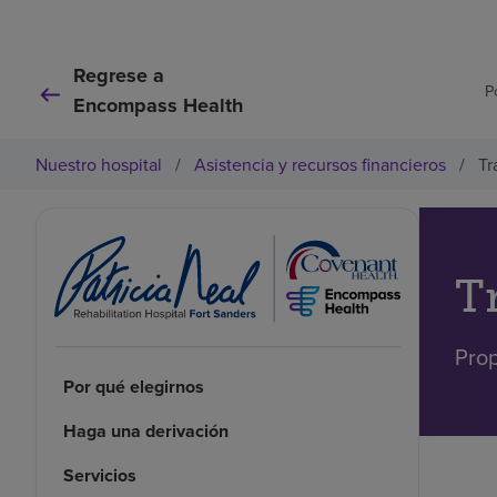
Regrese a
P
Encompass Health
Nuestro hospital
/
Asistencia y recursos financieros
/
Tr
T
Prop
Por qué elegirnos
Haga una derivación
Servicios