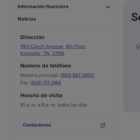
Información financiera
S
Noticias
Dirección
V
1901 Clinch Avenue, 4th Floor
Knoxville,
TN,
37916
Número de teléfono
Número principal:
(865) 867-3600
Fax:
(833) 717-2164
Horario de visita
10 a. m. a 8 p. m. todos los días
Contáctenos