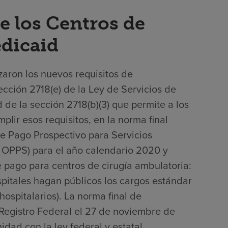
e los Centros de
edicaid
zaron los nuevos requisitos de
ección 2718(e) de la Ley de Servicios de
 de la sección 2718(b)(3) que permite a los
lir esos requisitos, en la norma final
de Pago Prospectivo para Servicios
 OPPS) para el año calendario 2020 y
e pago para centros de cirugía ambulatoria:
spitales hagan públicos los cargos estándar
hospitalarios). La norma final de
 Registro Federal el 27 de noviembre de
dad con la ley federal y estatal,