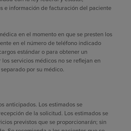
 e información de facturación del paciente
 médica en el momento en que se presten los
mente en el número de teléfono indicado
 cargos estándar o para obtener un
 los servicios médicos no se reflejan en
r separado por su médico.
os anticipados. Los estimados se
ecepción de la solicitud. Los estimados se
icios previstos que se proporcionarán; sin
do. Se recomienda a los pacientes que se