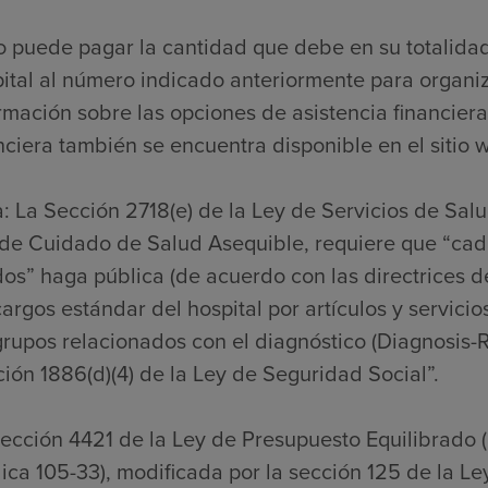
o puede pagar la cantidad que debe en su totalida
ital al número indicado anteriormente para organi
rmación sobre las opciones de asistencia financiera
nciera también se encuentra disponible en el sitio w
: La Sección 2718(e) de la Ley de Servicios de Sal
de Cuidado de Salud Asequible, requiere que “cada
os” haga pública (de acuerdo con las directrices de
cargos estándar del hospital por artículos y servicio
grupos relacionados con el diagnóstico (Diagnosis-
ión 1886(d)(4) de la Ley de Seguridad Social”.
ección 4421 de la Ley de Presupuesto Equilibrado 
ica 105-33), modificada por la sección 125 de la L