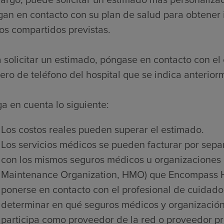
an en contacto con su plan de salud para obtener 
os compartidos previstas.
 solicitar un estimado, póngase en contacto con el 
ro de teléfono del hospital que se indica anterior
a en cuenta lo siguiente:
Los costos reales pueden superar el estimado.
Los servicios médicos se pueden facturar por sepa
con los mismos seguros médicos u organizaciones 
Maintenance Organization, HMO) que Encompass He
ponerse en contacto con el profesional de cuidado
determinar en qué seguros médicos y organización
participa como proveedor de la red o proveedor pre