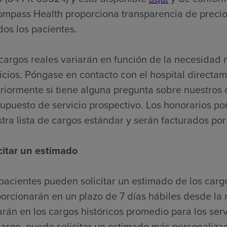
mpass Health proporciona transparencia de precios
dos los pacientes.
cargos reales variarán en función de la necesidad
icios. Póngase en contacto con el hospital directa
riormente si tiene alguna pregunta sobre nuestros
upuesto de servicio prospectivo. Los honorarios por
tra lista de cargos estándar y serán facturados po
citar un estimado
pacientes pueden solicitar un estimado de los carg
orcionarán en un plazo de 7 días hábiles desde la r
rán en los cargos históricos promedio para los serv
rgo, puede solicitar un estimado más personaliza