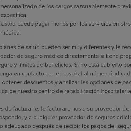
personalizado de los cargos razonablemente previs
específica.
Usted puede pagar menos por los servicios en otro
médica.
planes de salud pueden ser muy diferentes y le r
eedor de seguro médico directamente si tiene pre
guro y límites de beneficios. Si no está cubierto 
onga en contacto con el hospital al número indicado
 obtener descuentos y analizar las opciones de pago
ca de nuestro centro de rehabilitación hospitalaria
s de facturarle, le facturaremos a su proveedor de 
esponde, y a cualquier proveedor de seguros adici
o adeudado después de recibir los pagos del segur