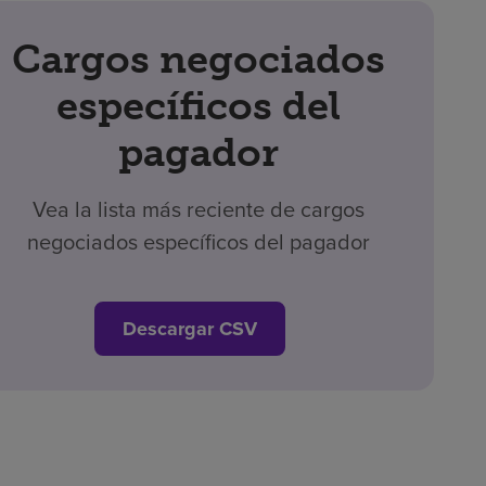
Cargos negociados
específicos del
pagador
Vea la lista más reciente de cargos
negociados específicos del pagador
Descargar CSV