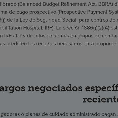
librado (Balanced Budget Refinement Act, BBRA) d
ema de pago prospectivo (Prospective Payment Syste
(j) de la Ley de Seguridad Social, para centros de r
bilitation Hospital, IRF). La sección 1886(j)(2)(A) 
n IRF al dividir a los pacientes en grupos de comb
es predicen los recursos necesarios para proporcion
argos negociados específ
recient
gadores o planes de cuidado administrado pagan a 