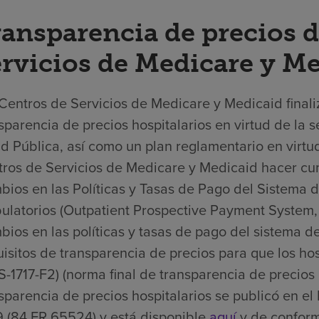
ansparencia de precios d
rvicios de Medicare y M
Centros de Servicios de Medicare y Medicaid finali
sparencia de precios hospitalarios en virtud de la s
d Pública, así como un plan reglamentario en virtud
ros de Servicios de Medicare y Medicaid hacer cump
ios en las Políticas y Tasas de Pago del Sistema 
latorios (Outpatient Prospective Payment System,
ios en las políticas y tasas de pago del sistema d
isitos de transparencia de precios para que los ho
-1717-F2) (norma final de transparencia de precios 
sparencia de precios hospitalarios se publicó en el
 (84 FR 65524) y está disponible
aquí
y de conformi