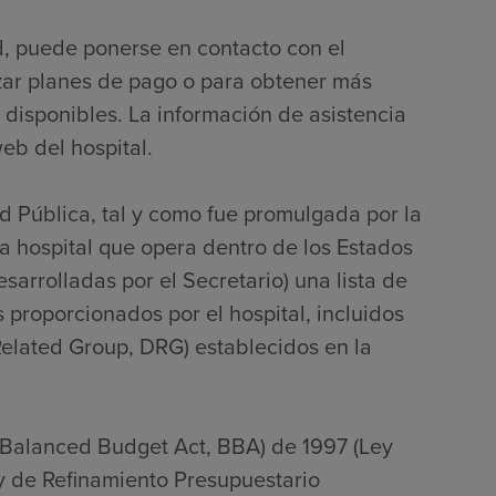
d, puede ponerse en contacto con el
zar planes de pago o para obtener más
 disponibles. La información de asistencia
eb del hospital.
ud Pública, tal y como fue promulgada por la
 hospital que opera dentro de los Estados
sarrolladas por el Secretario) una lista de
s proporcionados por el hospital, incluidos
Related Group, DRG) establecidos en la
(Balanced Budget Act, BBA) de 1997 (Ley
ey de Refinamiento Presupuestario