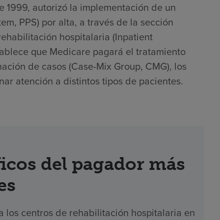
e 1999, autorizó la implementación de un
m, PPS) por alta, a través de la sección
ehabilitación hospitalaria (Inpatient
establece que Medicare pagará el tratamiento
inación de casos (Case-Mix Group, CMG), los
ar atención a distintos tipos de pacientes.
icos del pagador más
es
los centros de rehabilitación hospitalaria en