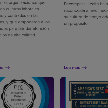
a las organizaciones que
Encompass Health ha s
an culturas laborales
reconocida a nivel naci
as y centradas en las
su cultura de apoyo ori
as, y que empoderan a los
un propósito.
dos para brindar atención
cios de alta calidad.
ás
Lea más