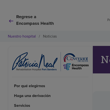
Regrese a
P
Encompass Health
Nuestro hospital
/
Noticias
N
Por qué elegirnos
Haga una derivación
Servicios