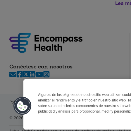
Lea m
Conéctese con nosotros
Algunas de las páginas de nuestro sitio web utilizan cooki
analizar el rendimiento y el tráfico en nuestro sitio web
Política de privacidad
Legal
Sin sorpresas
Accesibilidad
Si no habla in
sobre su uso de ciertos componentes de nuestro sitio web
publicidad y análisis para proporcionar, medir y personali
© 2026 Encompass Health Corporation