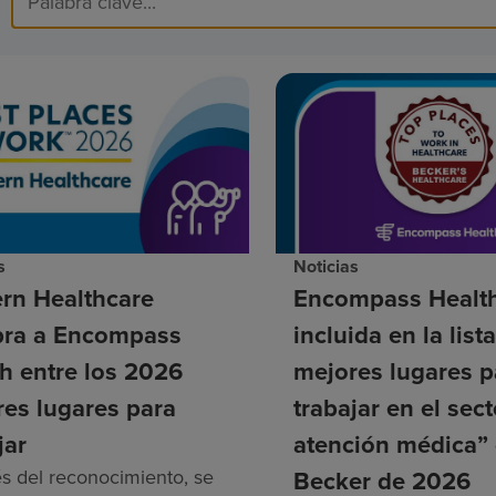
s
Noticias
rn Healthcare
Encompass Health
ra a Encompass
incluida en la list
h entre los 2026
mejores lugares p
es lugares para
trabajar en el sec
jar
atención médica”
és del reconocimiento, se
Becker de 2026