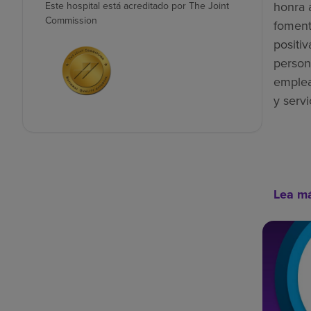
honra 
Este hospital está acreditado por The Joint
Commission
foment
positiv
person
emplea
y servi
Lea m