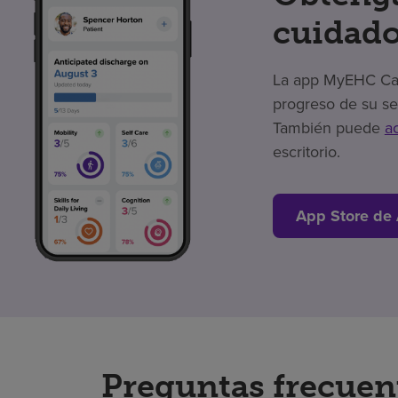
cuidado
La app MyEHC Care
progreso de su se
También puede
a
escritorio.
App Store de
Preguntas frecuen