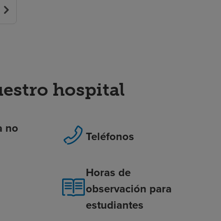
stro hospital
a no
Teléfonos
Horas de
observación para
estudiantes