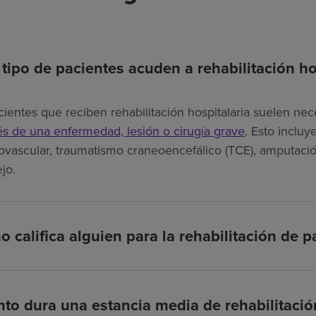
tipo de pacientes acuden a rehabilitación ho
cientes que reciben rehabilitación hospitalaria suelen nec
s de una enfermedad, lesión o cirugía grave
. Esto inclu
ovascular, traumatismo craneoencefálico (TCE), amputació
jo.
 califica alguien para la rehabilitación de p
to dura una estancia media de rehabilitación