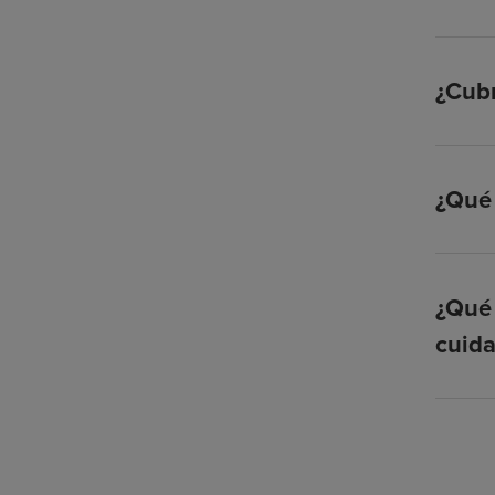
¿Cubr
¿Qué 
¿Qué 
cuid