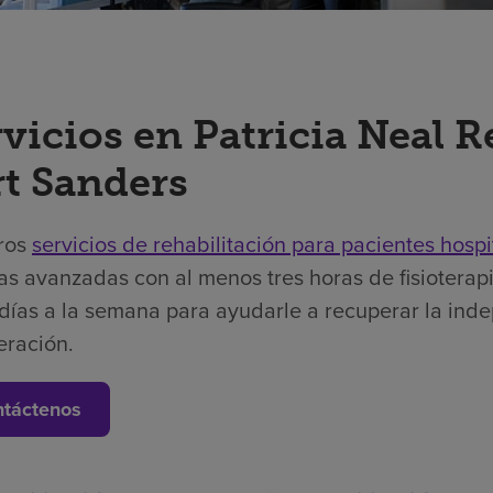
vicios en Patricia Neal R
rt Sanders
ros
servicios de rehabilitación para pacientes hospi
as avanzadas con al menos tres horas de fisioterapi
días a la semana para ayudarle a recuperar la ind
eración.
táctenos