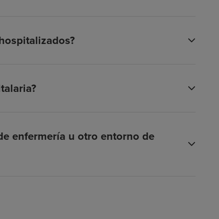
 hospitalizados?
talaria?
e enfermería u otro entorno de