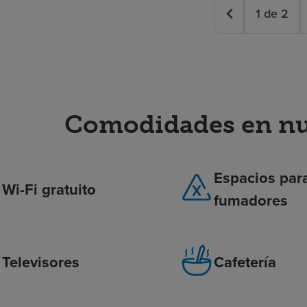
1
de
2
Comodidades en nue
Espacios par
Wi-Fi gratuito
fumadores
Televisores
Cafetería