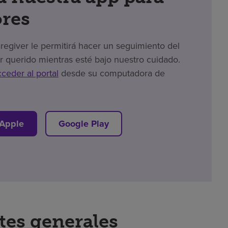
res
giver le permitirá hacer un seguimiento del
r querido mientras esté bajo nuestro cuidado.
cceder al portal
desde su computadora de
 Apple
Google Play
tes generales