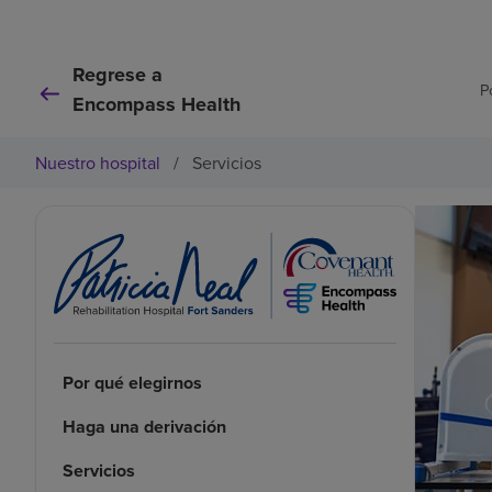
Regrese a
P
Encompass Health
Nuestro hospital
/
Servicios
Por qué elegirnos
Haga una derivación
Servicios