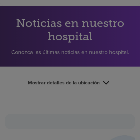
Buscar un centro
Noticias en nuestro
Inversores
hospital
Empleos
Pagar mi factura
Conozca las últimas noticias en nuestro hospital.
Mostrar detalles de la ubicación