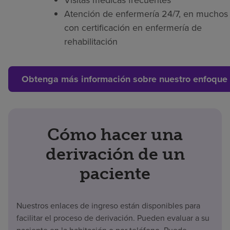
Atención de enfermería 24/7, en muchos 
con certificación en enfermería de
rehabilitación
Obtenga más información sobre nuestro enfoque 
Cómo hacer una
derivación de un
paciente
Nuestros enlaces de ingreso están disponibles para
facilitar el proceso de derivación. Pueden evaluar a su