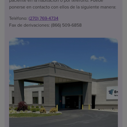
paciente en la habitación o por teléfono. Puede
ponerse en contacto con ellos de la siguiente manera:
Teléfono:
(270) 769-4734
Fax de derivaciones: (866) 509-6858