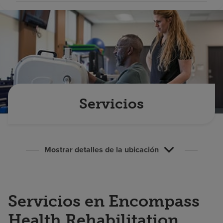
Buscar un centro
Inversores
Empleos
Pagar mi factura
Servicios
Mostrar detalles de la ubicación
Servicios en Encompass
Health Rehabilitation