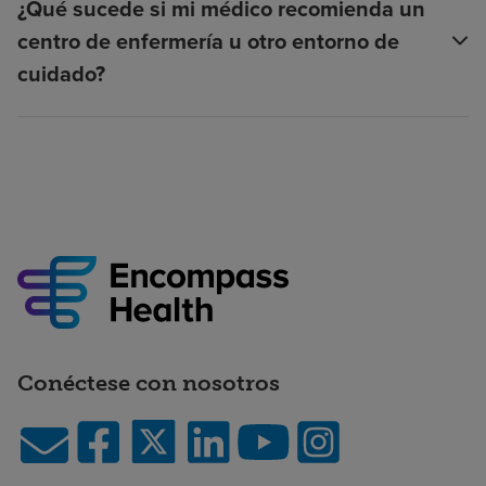
¿Qué sucede si mi médico recomienda un
centro de enfermería u otro entorno de
cuidado?
Conéctese con nosotros