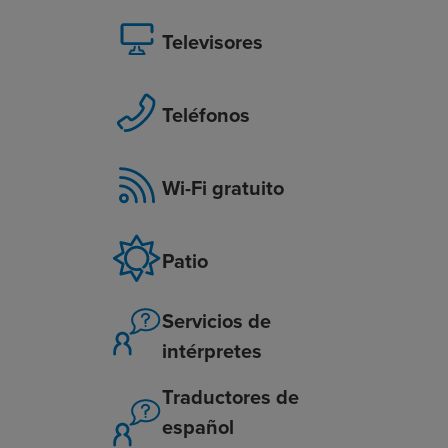
Televisores
Teléfonos
Wi-Fi gratuito
Patio
Servicios de
intérpretes
Traductores de
español