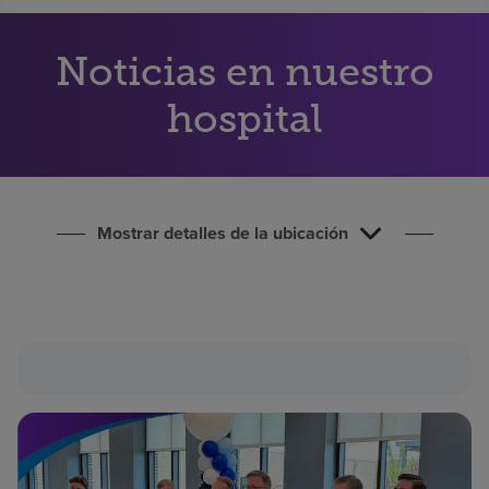
Buscar un centro
Noticias en nuestro
Inversores
hospital
Empleos
Pagar mi factura
Mostrar detalles de la ubicación