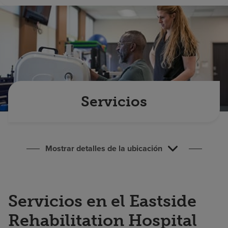
Buscar un centro
Inversores
Empleos
Pagar mi factura
Servicios
Mostrar detalles de la ubicación
Servicios en el Eastside
Rehabilitation Hospital