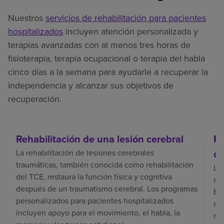
Nuestros
servicios de rehabilitación para pacientes
hospitalizados
incluyen atención personalizada y
terapias avanzadas con al menos tres horas de
fisioterapia, terapia ocupacional o terapia del habla
cinco días a la semana para ayudarle a recuperar la
independencia y alcanzar sus objetivos de
recuperación.
Rehabilitación de una lesión cerebral
Re
ce
La rehabilitación de lesiones cerebrales
traumáticas, también conocida como rehabilitación
La 
del TCE, restaura la función física y cognitiva
coo
después de un traumatismo cerebral. Los programas
El 
personalizados para pacientes hospitalizados
co
incluyen apoyo para el movimiento, el habla, la
rec