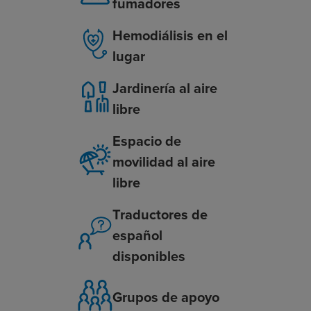
fumadores
Hemodiálisis en el
lugar
Jardinería al aire
libre
Espacio de
movilidad al aire
libre
Traductores de
español
disponibles
Grupos de apoyo