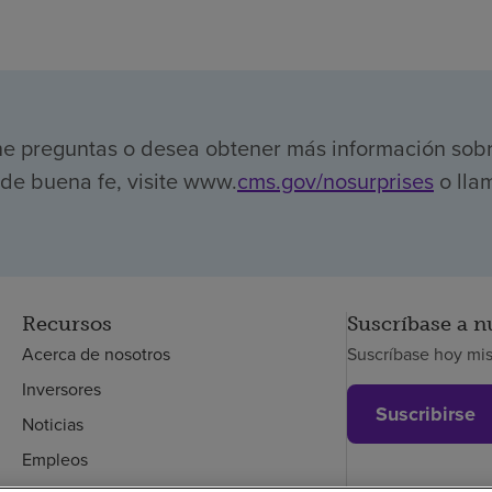
ene preguntas o desea obtener más información sob
de buena fe, visite www.
cms.gov/nosurprises
o llam
Recursos
Suscríbase a n
Acerca de nosotros
Suscríbase hoy mi
Inversores
Suscribirse
Noticias
Empleos