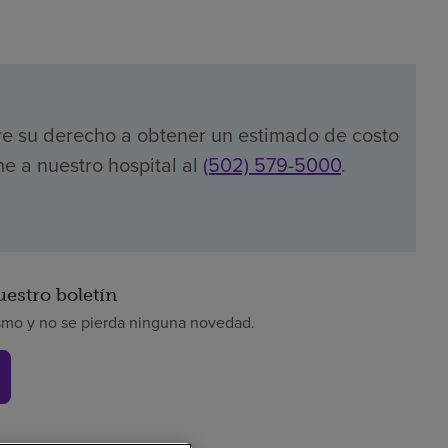
re su derecho a obtener un estimado de costo
e a nuestro hospital al
(502) 579-5000
.
uestro boletín
smo y no se pierda ninguna novedad.