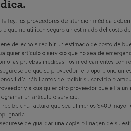
dica.
 la ley, los proveedores de atención médica deben 
 o que no utilicen seguro un estimado del costo de 
iene derecho a recibir un estimado de costo de bue
ualquier artículo o servicio que no sea de emergenci
omo las pruebas médicas, los medicamentos con rece
segúrese de que su proveedor le proporcione un es
enos 1 día hábil antes de recibir su servicio o artí
roveedor y a cualquier otro proveedor que elija un
rogramar un artículo o servicio.
i recibe una factura que sea al menos $400 mayor 
mpugnarla.
segúrese de guardar una copia o imagen de su est