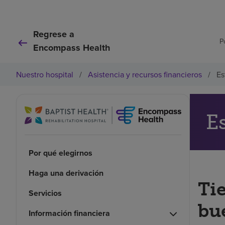
Regrese a
P
Encompass Health
Nuestro hospital
/
Asistencia y recursos financieros
/
Es
E
Por qué elegirnos
Haga una derivación
Ti
Servicios
bu
Información financiera