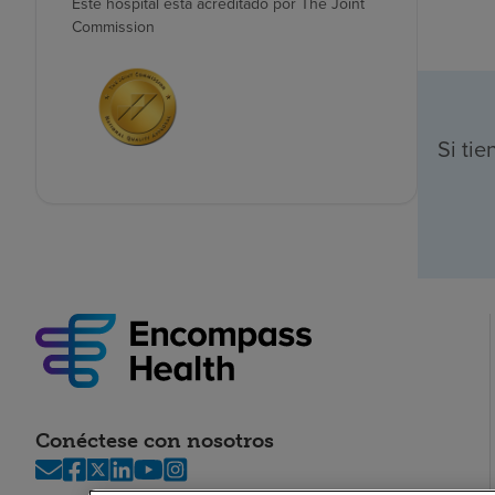
Este hospital está acreditado por The Joint
Commission
Si ti
Conéctese con nosotros