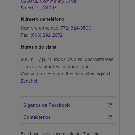
5850 SE Community Drive
Stuart,
FL,
34997
Número de teléfono
Número principal:
(772) 324-3500
Fax:
(866) 292-2672
Horario de visita
9 a. m. - 7 p. m. todos los días, dos visitantes
a la vez, visitantes ilimitados por día.
Consulte nuestra política de visitas
Inglés
|
Español
.
Síganos en Facebook
Contáctenos
Este hospital está acreditado por The Joint