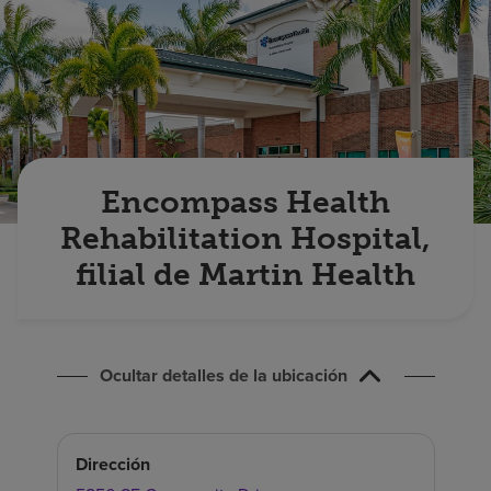
Buscar un centro
Inversores
Empleos
Pagar mi factura
Encompass Health
Rehabilitation Hospital,
filial de Martin Health
Ocultar detalles de la ubicación
Dirección