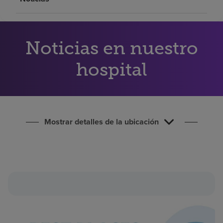
Buscar un centro
Inversores
Noticias en nuestro
Empleos
hospital
Pagar mi factura
Mostrar detalles de la ubicación