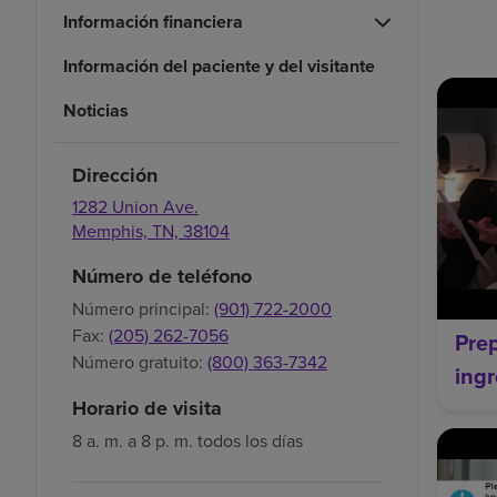
Información financiera
Información del paciente y del visitante
Noticias
Dirección
1282 Union Ave.
Memphis,
TN,
38104
Número de teléfono
Número principal:
(901) 722-2000
Fax:
(205) 262-7056
Prep
Número gratuito:
(800) 363-7342
ing
Horario de visita
8 a. m. a 8 p. m. todos los días