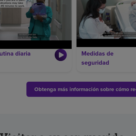
utina diaria
Medidas de
seguridad
Obtenga más información sobre cómo rec