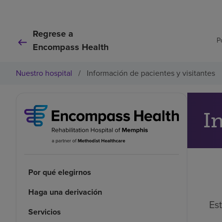
Regrese a
P
Encompass Health
Nuestro hospital
/
Información de pacientes y visitantes
I
Por qué elegirnos
Haga una derivación
Es
Servicios