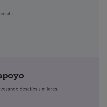
Memphis:
apoyo
vesando desafíos similares.