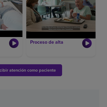
Proceso de alta
ibir atención como paciente