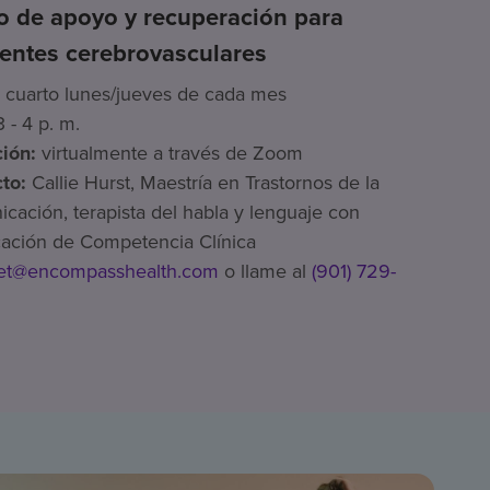
o de apoyo y recuperación para
entes cerebrovasculares
cuarto lunes/jueves de cada mes
3 - 4 p. m.
ión:
virtualmente a través de Zoom
to:
Callie Hurst, Maestría en Trastornos de la
cación, terapista del habla y lenguaje con
icación de Competencia Clínica
uet@encompasshealth.com
o llame al
(901) 729-