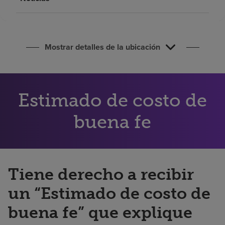
Buscar un centro
Inversores
Mostrar detalles de la ubicación
Empleos
Pagar mi factura
Estimado de costo de
buena fe
Tiene derecho a recibir
un “Estimado de costo de
buena fe” que explique