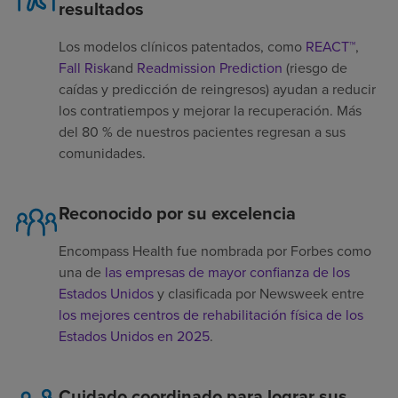
resultados
Los modelos clínicos patentados, como
REACT™
,
Fall Risk
and
Readmission Prediction
(riesgo de
caídas y predicción de reingresos) ayudan a reducir
los contratiempos y mejorar la recuperación. Más
del 80 % de nuestros pacientes regresan a sus
comunidades.
Reconocido por su excelencia
Encompass Health fue nombrada por Forbes como
una de
las empresas de mayor confianza de los
Estados Unidos
y clasificada por Newsweek entre
los mejores centros de rehabilitación física de los
Estados Unidos en 2025
.
Cuidado coordinado para lograr sus