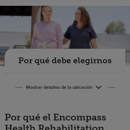
Buscar un centro
Inversores
Empleos
Pagar mi factura
Por qué debe elegirnos
Mostrar detalles de la ubicación
Por qué el Encompass
Health Rehabilitation