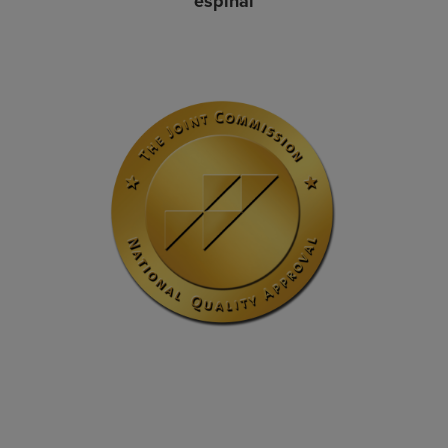
espinal