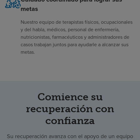
metas
Nuestro equipo de terapistas físicos, ocupacionales
y del habla, médicos, personal de enfermería,
nutricionistas, farmacéuticos y administradores de
casos trabajan juntos para ayudarle a alcanzar sus
metas.
Comience su
recuperación con
confianza
Su recuperación avanza con el apoyo de un equipo