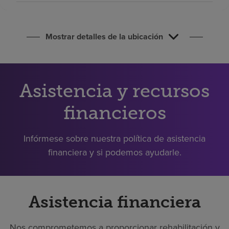
Buscar un centro
Mostrar detalles de la ubicación
Inversores
Empleos
Pagar mi factura
Asistencia y recursos
financieros
Infórmese sobre nuestra política de asistencia
financiera y si podemos ayudarle.
Asistencia financiera
Nos comprometemos a proporcionar rehabilitación y