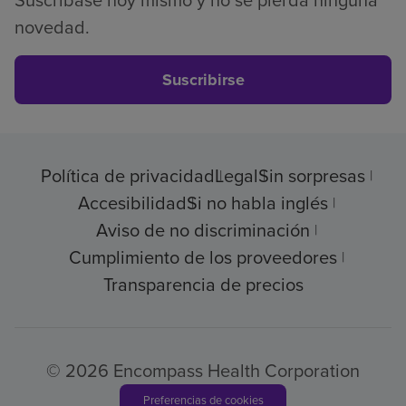
Suscríbase hoy mismo y no se pierda ninguna
novedad.
Suscribirse
Política de privacidad
Legal
Sin sorpresas
Accesibilidad
Si no habla inglés
Aviso de no discriminación
Cumplimiento de los proveedores
Transparencia de precios
© 2026 Encompass Health Corporation
Preferencias de cookies