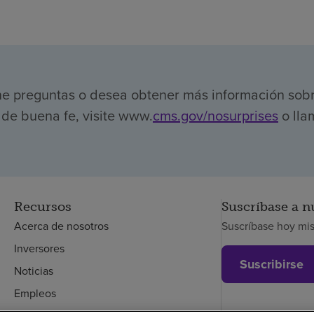
ene preguntas o desea obtener más información sob
de buena fe, visite www.
cms.gov/nosurprises
o lla
Recursos
Suscríbase a n
Acerca de nosotros
Suscríbase hoy mi
Inversores
Suscribirse
Noticias
Empleos