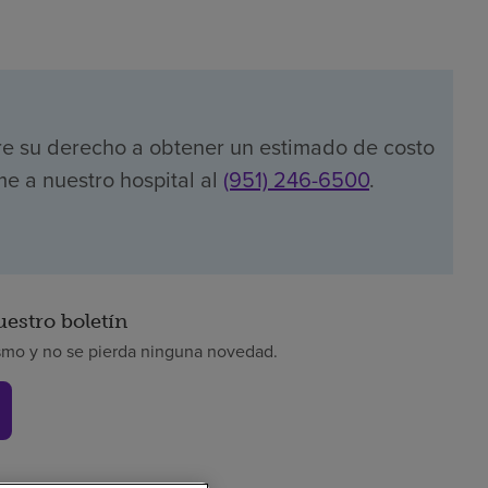
re su derecho a obtener un estimado de costo
me a nuestro hospital al
(951) 246-6500
.
uestro boletín
smo y no se pierda ninguna novedad.