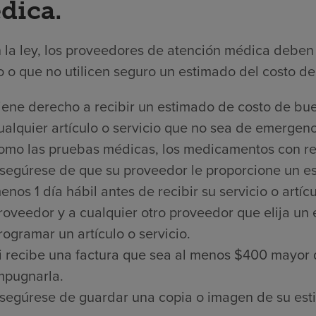
dica.
 la ley, los proveedores de atención médica deben 
 o que no utilicen seguro un estimado del costo de 
iene derecho a recibir un estimado de costo de bue
ualquier artículo o servicio que no sea de emergenci
omo las pruebas médicas, los medicamentos con rece
segúrese de que su proveedor le proporcione un es
enos 1 día hábil antes de recibir su servicio o artí
roveedor y a cualquier otro proveedor que elija un
rogramar un artículo o servicio.
i recibe una factura que sea al menos $400 mayor 
mpugnarla.
segúrese de guardar una copia o imagen de su est