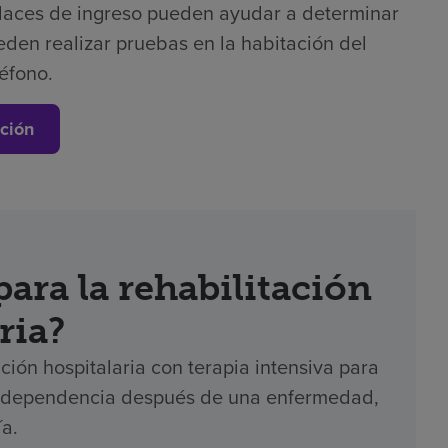
laces de ingreso pueden ayudar a determinar
eden realizar pruebas en la habitación del
léfono.
ción
ara la rehabilitación
ria?
ción hospitalaria con terapia intensiva para
 independencia después de una enfermedad,
ía.