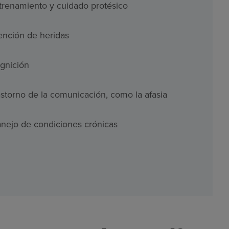
trenamiento y cuidado protésico
ención de heridas
gnición
astorno de la comunicación, como la afasia
nejo de condiciones crónicas