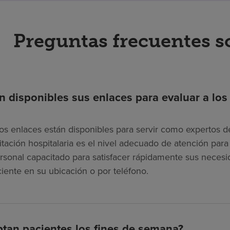
Preguntas frecuentes s
n disponibles sus enlaces para evaluar a los
os enlaces están disponibles para servir como expertos de
litación hospitalaria es el nivel adecuado de atención pa
rsonal capacitado para satisfacer rápidamente sus necesi
ciente en su ubicación o por teléfono.
tan pacientes los fines de semana?