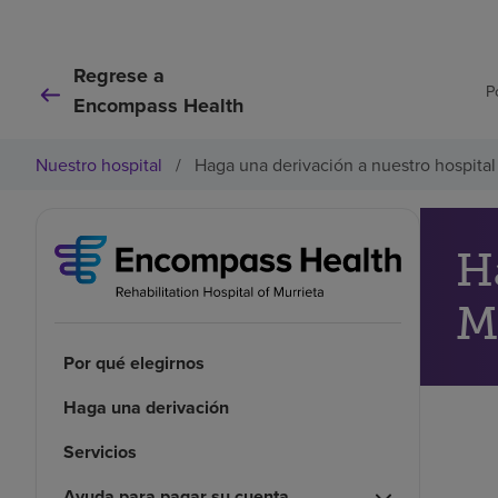
Regrese a
P
Encompass Health
Nuestro hospital
/
Haga una derivación a nuestro hospital
H
M
Por qué elegirnos
Haga una derivación
Servicios
Ayuda para pagar su cuenta