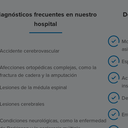
iagnósticos frecuentes en nuestro
D
hospital
Mo
as
Accidente cerebrovascular
Es
Afecciones ortopédicas complejas, como la
fractura de cadera y la amputación
Ac
in
Lesiones de la médula espinal
De
Lesiones cerebrales
En
Condiciones neurológicas, como la enfermedad