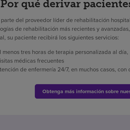
¿Por qué derivar paciente
arte del proveedor líder de rehabilitación hospita
ogías de rehabilitación más recientes y avanzadas,
al, su paciente recibirá los siguientes servicios:
l menos tres horas de terapia personalizada al día,
isitas médicas frecuentes
tención de enfermería 24/7, en muchos casos, con c
Obtenga más información sobre nues