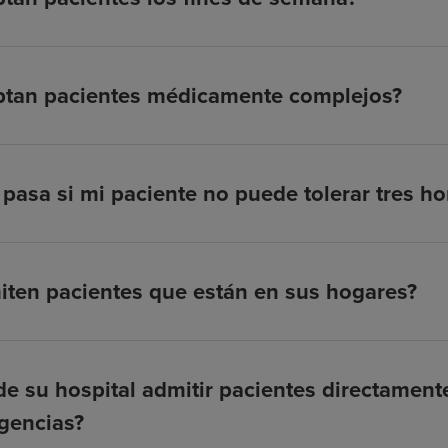
ptan pacientes médicamente complejos?
pasa si mi paciente no puede tolerar tres hor
ten pacientes que están en sus hogares?
e su hospital admitir pacientes directamen
gencias?