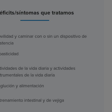
éficits/síntomas que tratamos
vilidad y caminar con o sin un dispositivo de
istencia
pasticidad
tividades de la vida diaria y actividades
strumentales de la vida diaria
glución y alimentación
trenamiento intestinal y de vejiga