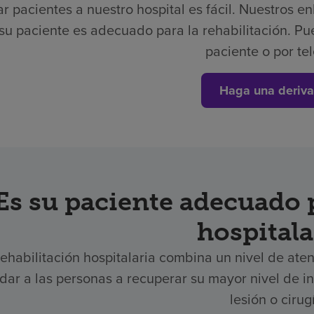
r pacientes a nuestro hospital es fácil.
Nuestros en
 su paciente es adecuado para la rehabilitación. Pu
paciente o por te
Haga una deriva
Es su paciente adecuado p
hospitala
rehabilitación hospitalaria combina un nivel de aten
dar a las personas a recuperar su mayor nivel de
lesión o cirug