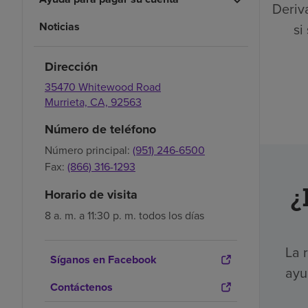
Deriva
Noticias
si
Dirección
35470 Whitewood Road
Murrieta,
CA,
92563
Número de teléfono
Número principal:
(951) 246-6500
Fax:
(866) 316-1293
¿
Horario de visita
8 a. m. a 11:30 p. m. todos los días
La 
Síganos en Facebook
ayu
Contáctenos