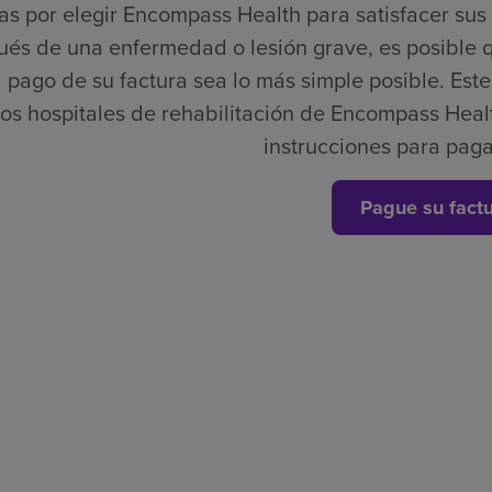
as por elegir Encompass Health para satisfacer su
és de una enfermedad o lesión grave, es posible 
 pago de su factura sea lo más simple posible. Este e
los hospitales de rehabilitación de Encompass Healt
instrucciones para paga
Pague su fact