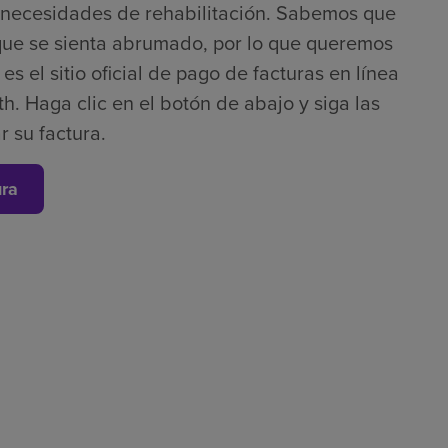
s necesidades de rehabilitación. Sabemos que
que se sienta abrumado, por lo que queremos
s el sitio oficial de pago de facturas en línea
h. Haga clic en el botón de abajo y siga las
r su factura.
ura