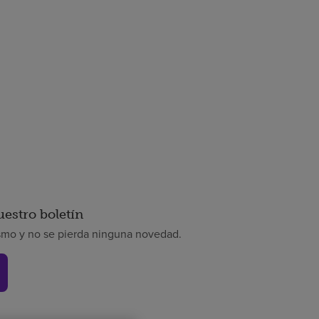
uestro boletín
smo y no se pierda ninguna novedad.