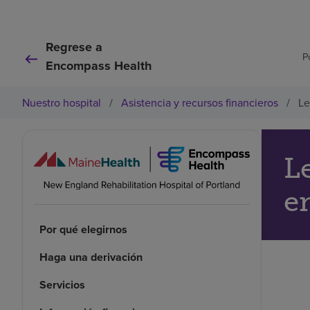
Regrese a
P
Encompass Health
Nuestro hospital
/
Asistencia y recursos financieros
/
Le
L
e
Por qué elegirnos
Haga una derivación
Servicios