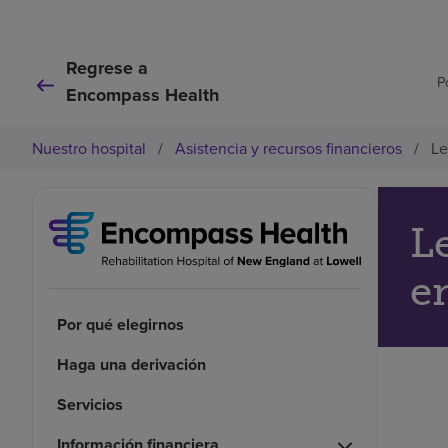
Regrese a
P
Encompass Health
Nuestro hospital
/
Asistencia y recursos financieros
/
Le
L
e
Por qué elegirnos
Haga una derivación
Servicios
Información financiera