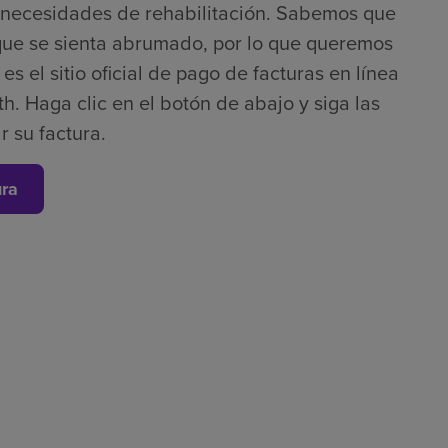
s necesidades de rehabilitación. Sabemos que
que se sienta abrumado, por lo que queremos
s el sitio oficial de pago de facturas en línea
h. Haga clic en el botón de abajo y siga las
r su factura.
ura