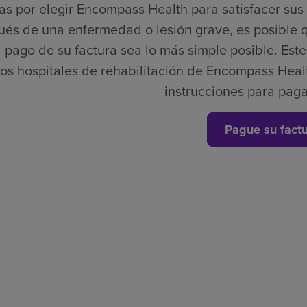
as por elegir Encompass Health para satisfacer su
és de una enfermedad o lesión grave, es posible 
 pago de su factura sea lo más simple posible. Este e
los hospitales de rehabilitación de Encompass Healt
instrucciones para paga
Pague su fact