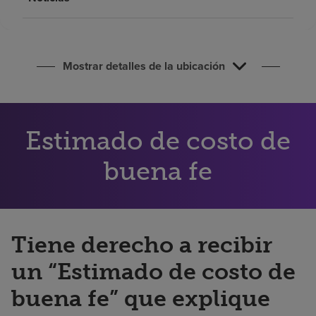
Buscar un centro
Inversores
Mostrar detalles de la ubicación
Empleos
Pagar mi factura
Estimado de costo de
buena fe
Tiene derecho a recibir
un “Estimado de costo de
buena fe” que explique