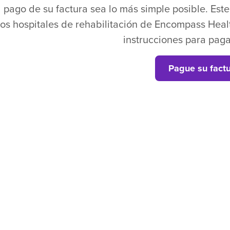
 pago de su factura sea lo más simple posible. Este e
los hospitales de rehabilitación de Encompass Healt
instrucciones para paga
Pague su fact