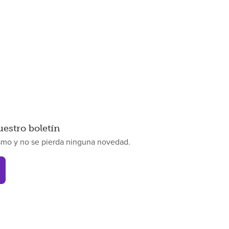
uestro boletín
smo y no se pierda ninguna novedad.