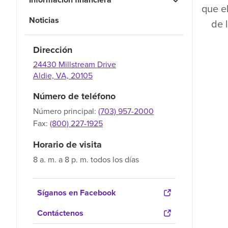
que el
Noticias
de 
Dirección
24430 Millstream Drive
Aldie,
VA,
20105
Número de teléfono
Número principal:
(703) 957-2000
Fax:
(800) 227-1925
Horario de visita
8 a. m. a 8 p. m. todos los días
Síganos en Facebook
Contáctenos