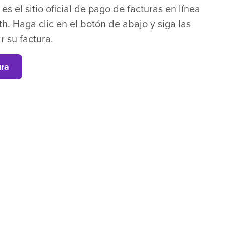
s el sitio oficial de pago de facturas en línea
h. Haga clic en el botón de abajo y siga las
r su factura.
ura