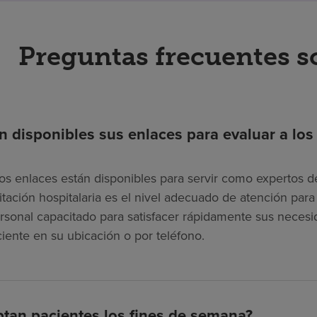
Preguntas frecuentes s
n disponibles sus enlaces para evaluar a los
os enlaces están disponibles para servir como expertos de
litación hospitalaria es el nivel adecuado de atención pa
rsonal capacitado para satisfacer rápidamente sus necesi
ciente en su ubicación o por teléfono.
tan pacientes los fines de semana?