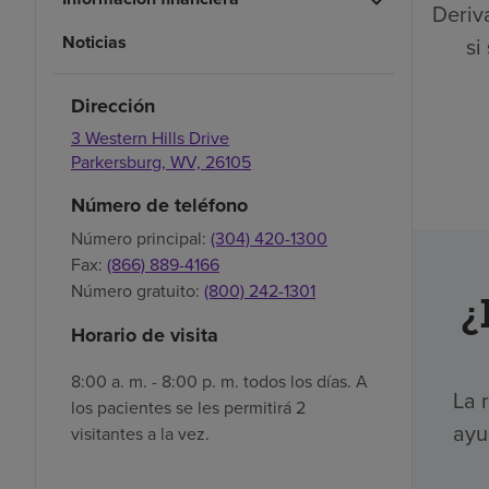
Deriva
Noticias
si
Dirección
3 Western Hills Drive
Parkersburg,
WV,
26105
Número de teléfono
Número principal:
(304) 420-1300
Fax:
(866) 889-4166
Número gratuito:
(800) 242-1301
¿
Horario de visita
8:00 a. m. - 8:00 p. m. todos los días. A
La 
los pacientes se les permitirá 2
ayu
visitantes a la vez.