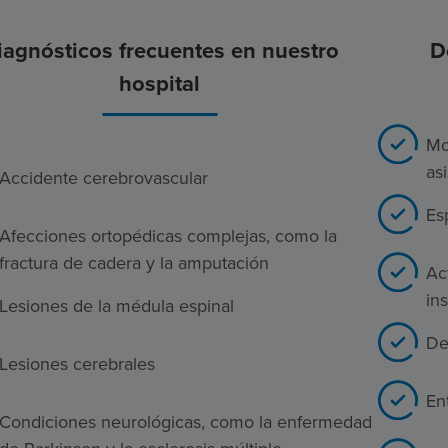
iagnósticos frecuentes en nuestro
D
hospital
Mo
as
Accidente cerebrovascular
Es
Afecciones ortopédicas complejas, como la
fractura de cadera y la amputación
Ac
in
Lesiones de la médula espinal
De
Lesiones cerebrales
En
Condiciones neurológicas, como la enfermedad