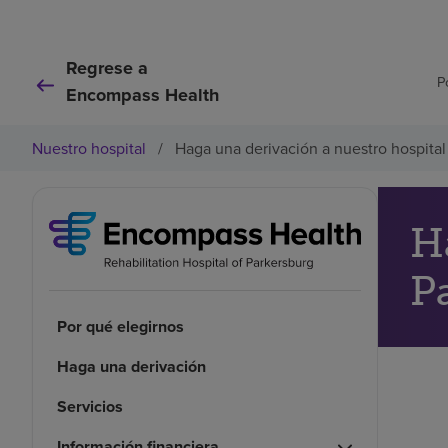
Regrese a
P
Encompass Health
Nuestro hospital
/
Haga una derivación a nuestro hospital
H
P
Por qué elegirnos
Haga una derivación
Servicios
Información financiera