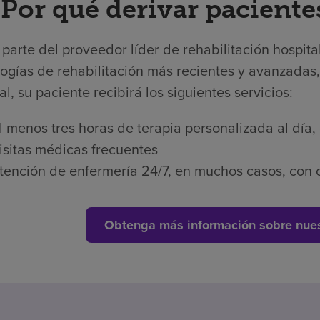
¿Por qué derivar paciente
arte del proveedor líder de rehabilitación hospita
ogías de rehabilitación más recientes y avanzadas,
al, su paciente recibirá los siguientes servicios:
l menos tres horas de terapia personalizada al día,
isitas médicas frecuentes
tención de enfermería 24/7, en muchos casos, con c
Obtenga más información sobre nues