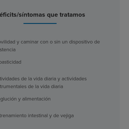
éficits/síntomas que tratamos
vilidad y caminar con o sin un dispositivo de
istencia
pasticidad
tividades de la vida diaria y actividades
strumentales de la vida diaria
glución y alimentación
trenamiento intestinal y de vejiga