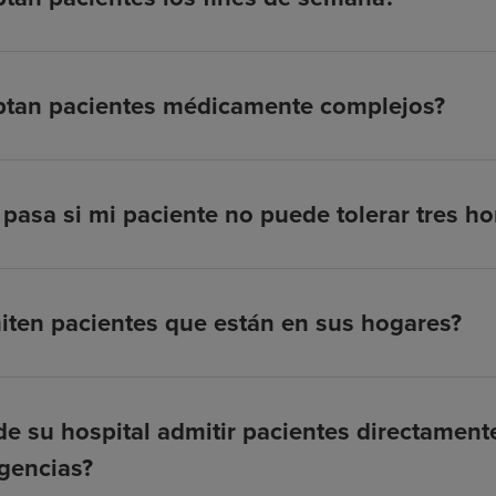
ptan pacientes médicamente complejos?
pasa si mi paciente no puede tolerar tres hor
ten pacientes que están en sus hogares?
e su hospital admitir pacientes directamen
gencias?