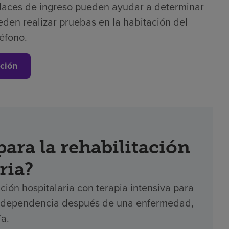
laces de ingreso pueden ayudar a determinar
eden realizar pruebas en la habitación del
léfono.
ción
ara la rehabilitación
ria?
ción hospitalaria con terapia intensiva para
 independencia después de una enfermedad,
ía.