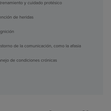
trenamiento y cuidado protésico
ención de heridas
gnición
astorno de la comunicación, como la afasia
nejo de condiciones crónicas