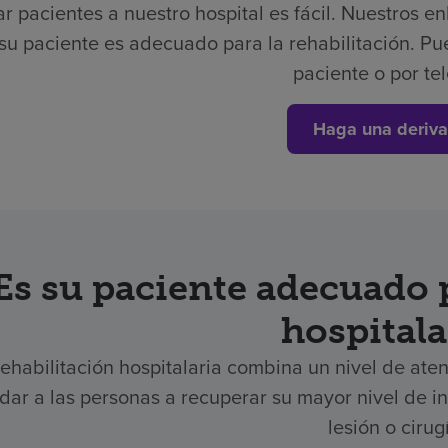
r pacientes a nuestro hospital es fácil.
Nuestros en
 su paciente es adecuado para la rehabilitación. Pu
paciente o por te
Haga una deriva
Es su paciente adecuado p
hospitala
rehabilitación hospitalaria combina un nivel de aten
dar a las personas a recuperar su mayor nivel de
lesión o cirug