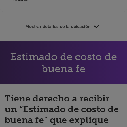
Buscar un centro
Inversores
Mostrar detalles de la ubicación
Empleos
Pagar mi factura
Estimado de costo de
buena fe
Tiene derecho a recibir
un “Estimado de costo de
buena fe” que explique