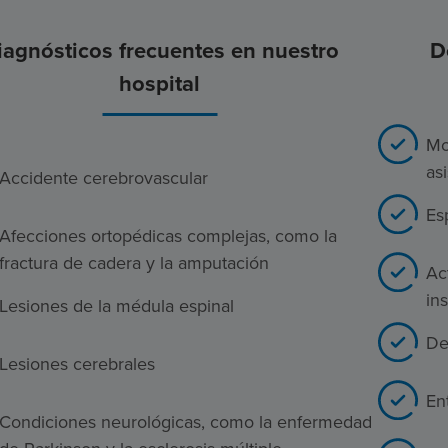
iagnósticos frecuentes en nuestro
D
hospital
Mo
as
Accidente cerebrovascular
Es
Afecciones ortopédicas complejas, como la
fractura de cadera y la amputación
Ac
in
Lesiones de la médula espinal
De
Lesiones cerebrales
En
Condiciones neurológicas, como la enfermedad