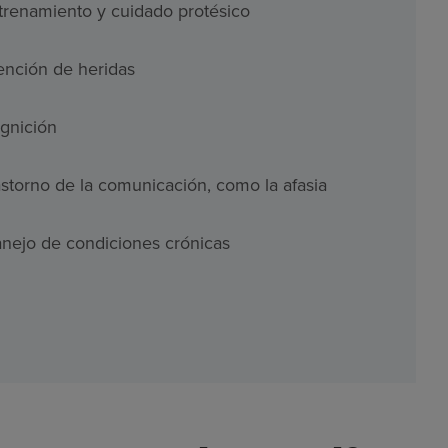
trenamiento y cuidado protésico
ención de heridas
gnición
astorno de la comunicación, como la afasia
nejo de condiciones crónicas