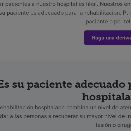
r pacientes a nuestro hospital es fácil.
Nuestros en
 su paciente es adecuado para la rehabilitación. Pu
paciente o por te
Haga una deriva
Es su paciente adecuado p
hospitala
rehabilitación hospitalaria combina un nivel de aten
dar a las personas a recuperar su mayor nivel de
lesión o cirug