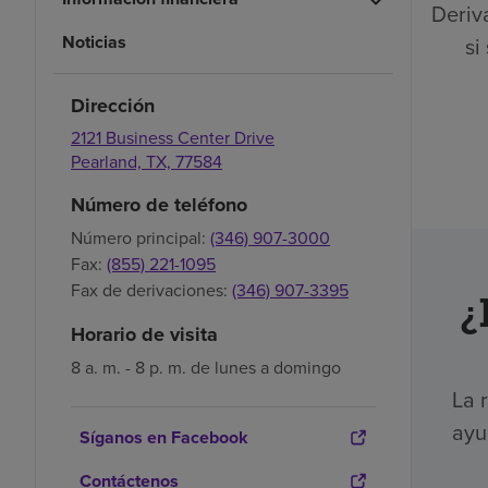
Deriva
Noticias
si
Dirección
2121 Business Center Drive
Pearland,
TX,
77584
Número de teléfono
Número principal:
(346) 907-3000
Fax:
(855) 221-1095
Fax de derivaciones:
(346) 907-3395
¿
Horario de visita
8 a. m. - 8 p. m. de lunes a domingo
La 
ayu
Síganos en Facebook
Contáctenos