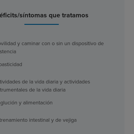
éficits/síntomas que tratamos
vilidad y caminar con o sin un dispositivo de
istencia
pasticidad
tividades de la vida diaria y actividades
strumentales de la vida diaria
glución y alimentación
trenamiento intestinal y de vejiga