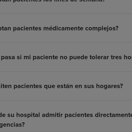
ptan pacientes médicamente complejos?
pasa si mi paciente no puede tolerar tres hor
ten pacientes que están en sus hogares?
e su hospital admitir pacientes directamen
gencias?