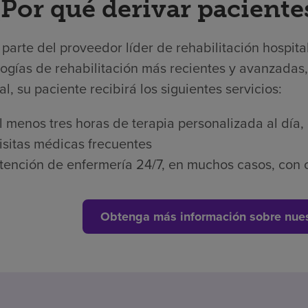
¿Por qué derivar paciente
arte del proveedor líder de rehabilitación hospita
ogías de rehabilitación más recientes y avanzadas,
al, su paciente recibirá los siguientes servicios:
l menos tres horas de terapia personalizada al día,
isitas médicas frecuentes
tención de enfermería 24/7, en muchos casos, con c
Obtenga más información sobre nues