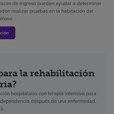
laces de ingreso pueden ayudar a determinar
eden realizar pruebas en la habitación del
léfono.
ción
ara la rehabilitación
ria?
ción hospitalaria con terapia intensiva para
 independencia después de una enfermedad,
ía.