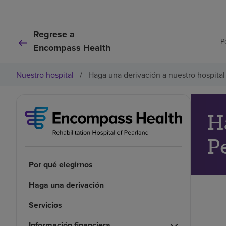
Regrese a
P
Encompass Health
Nuestro hospital
/
Haga una derivación a nuestro hospital
H
P
Por qué elegirnos
Haga una derivación
Servicios
Información financiera