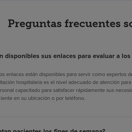
Preguntas frecuentes s
n disponibles sus enlaces para evaluar a los
os enlaces están disponibles para servir como expertos de
litación hospitalaria es el nivel adecuado de atención pa
rsonal capacitado para satisfacer rápidamente sus necesi
ciente en su ubicación o por teléfono.
tan pacientes los fines de semana?