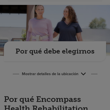
Buscar un centro
Inversores
Empleos
Pagar mi factura
Por qué debe elegirnos
Mostrar detalles de la ubicación
Por qué Encompass
Health Rehabilitation