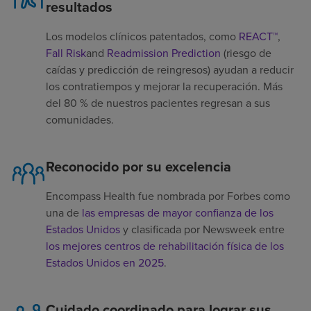
resultados
Los modelos clínicos patentados, como
REACT™
,
Fall Risk
and
Readmission Prediction
(riesgo de
caídas y predicción de reingresos) ayudan a reducir
los contratiempos y mejorar la recuperación. Más
del 80 % de nuestros pacientes regresan a sus
comunidades.
Reconocido por su excelencia
Encompass Health fue nombrada por Forbes como
una de
las empresas de mayor confianza de los
Estados Unidos
y clasificada por Newsweek entre
los mejores centros de rehabilitación física de los
Estados Unidos en 2025
.
Cuidado coordinado para lograr sus