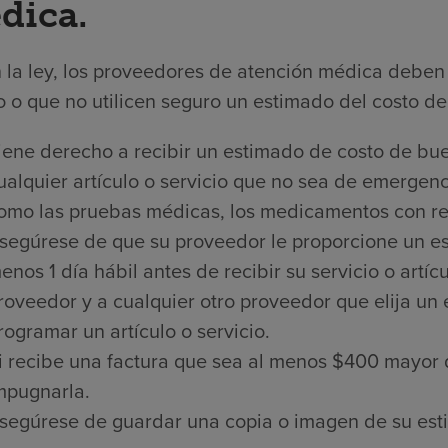
dica.
 la ley, los proveedores de atención médica deben 
 o que no utilicen seguro un estimado del costo de 
iene derecho a recibir un estimado de costo de bue
ualquier artículo o servicio que no sea de emergenci
omo las pruebas médicas, los medicamentos con rece
segúrese de que su proveedor le proporcione un es
enos 1 día hábil antes de recibir su servicio o artí
roveedor y a cualquier otro proveedor que elija un
rogramar un artículo o servicio.
i recibe una factura que sea al menos $400 mayor 
mpugnarla.
segúrese de guardar una copia o imagen de su est