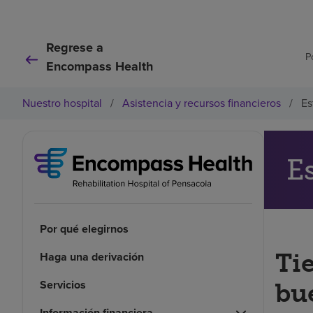
Regrese a
P
Encompass Health
Nuestro hospital
/
Asistencia y recursos financieros
/
Es
E
Por qué elegirnos
Ti
Haga una derivación
Servicios
bu
Información financiera