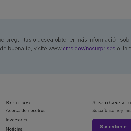
ene preguntas o desea obtener más información sob
de buena fe, visite www.
cms.gov/nosurprises
o llam
Recursos
Suscríbase a n
Acerca de nosotros
Suscríbase hoy mi
Inversores
Suscribirse
Noticias