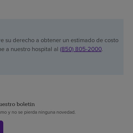
re su derecho a obtener un estimado de costo
e a nuestro hospital al
(850) 805-2000
.
uestro boletín
smo y no se pierda ninguna novedad.