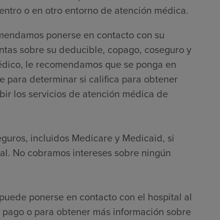
entro o en otro entorno de atención médica.
comendamos ponerse en contacto con su
ntas sobre su deducible, copago, coseguro y
o médico, le recomendamos que se ponga en
e para determinar si califica para obtener
bir los servicios de atención médica de
eguros, incluidos Medicare y Medicaid, si
nal. No cobramos intereses sobre ningún
.
puede ponerse en contacto con el hospital al
 pago o para obtener más información sobre