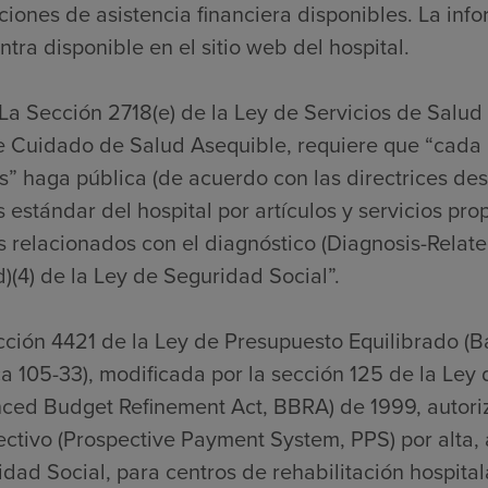
ciones de asistencia financiera disponibles. La inf
tra disponible en el sitio web del hospital.
La Sección 2718(e) de la Ley de Servicios de Salud
e Cuidado de Salud Asequible, requiere que “cada 
” haga pública (de acuerdo con las directrices desa
 estándar del hospital por artículos y servicios pro
s relacionados con el diagnóstico (Diagnosis-Relat
)(4) de la Ley de Seguridad Social”.
cción 4421 de la Ley de Presupuesto Equilibrado (
a 105-33), modificada por la sección 125 de la Ley
nced Budget Refinement Act, BBRA) de 1999, autori
ctivo (Prospective Payment System, PPS) por alta, a
dad Social, para centros de rehabilitación hospitalar