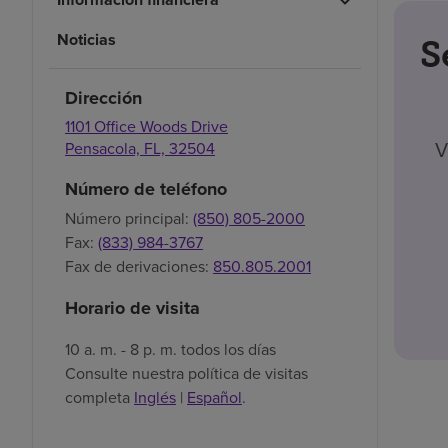
Noticias
S
Dirección
1101 Office Woods Drive
V
Pensacola,
FL,
32504
Número de teléfono
Número principal:
(850) 805-2000
Fax:
(833) 984-3767
Fax de derivaciones:
850.805.2001
Horario de visita
10 a. m. - 8 p. m. todos los días
Consulte nuestra política de visitas
completa
Inglés
|
Español
.