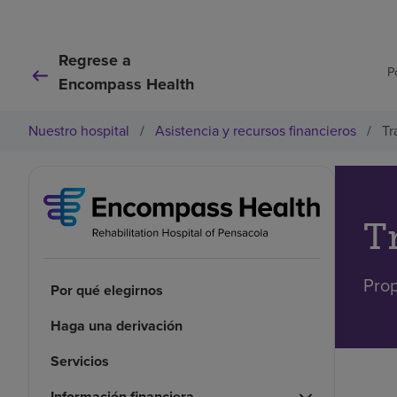
Regrese a
P
Encompass Health
Nuestro hospital
/
Asistencia y recursos financieros
/
Tr
T
Prop
Por qué elegirnos
Haga una derivación
Servicios
Información financiera