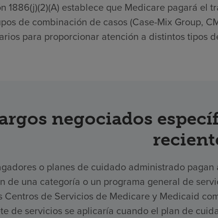
n 1886(j)(2)(A) establece que Medicare pagará el tr
upos de combinación de casos (Case-Mix Group, CMG
rios para proporcionar atención a distintos tipos d
argos negociados específ
recient
gadores o planes de cuidado administrado pagan a 
ón de una categoría o un programa general de serv
os Centros de Servicios de Medicare y Medicaid com
e de servicios se aplicaría cuando el plan de cuid