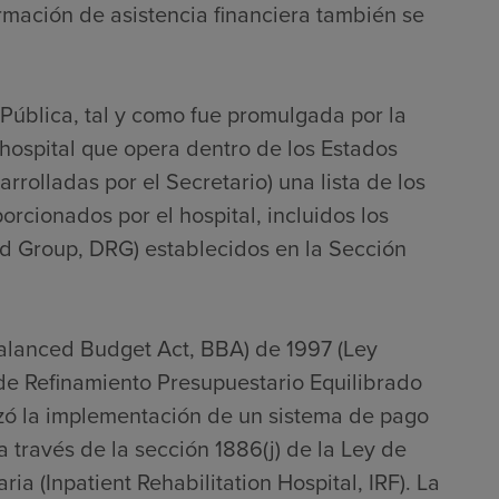
ormación de asistencia financiera también se
 Pública, tal y como fue promulgada por la
hospital que opera dentro de los Estados
rrolladas por el Secretario) una lista de los
porcionados por el hospital, incluidos los
ed Group, DRG) establecidos en la Sección
Balanced Budget Act, BBA) de 1997 (Ley
 de Refinamiento Presupuestario Equilibrado
zó la implementación de un sistema de pago
 través de la sección 1886(j) de la Ley de
ia (Inpatient Rehabilitation Hospital, IRF). La