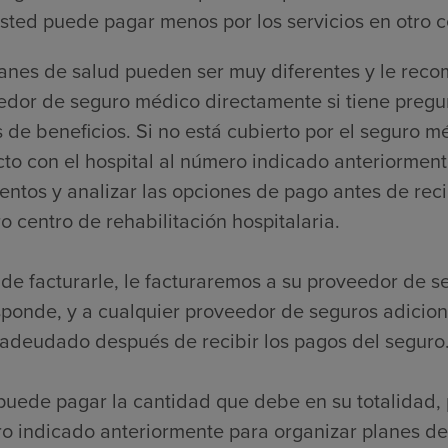
sted puede pagar menos por los servicios en otro c
lanes de salud pueden ser muy diferentes y le re
edor de seguro médico directamente si tiene pregu
s de beneficios. Si no está cubierto por el segur
to con el hospital al número indicado anteriorment
ntos y analizar las opciones de pago antes de reci
o centro de rehabilitación hospitalaria.
de facturarle, le facturaremos a su proveedor de s
sponde, y a cualquier proveedor de seguros adicio
 adeudado después de recibir los pagos del seguro
puede pagar la cantidad que debe en su totalidad, 
o indicado anteriormente para organizar planes de