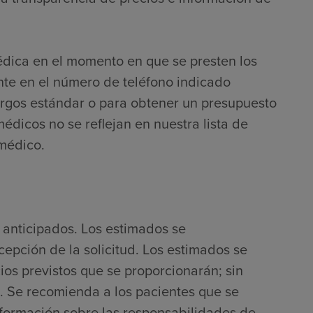
édica en el momento en que se presten los
nte en el número de teléfono indicado
argos estándar o para obtener un presupuesto
médicos no se reflejan en nuestra lista de
 médico.
 anticipados. Los estimados se
cepción de la solicitud. Los estimados se
ios previstos que se proporcionarán; sin
. Se recomienda a los pacientes que se
nformación sobre las responsabilidades de