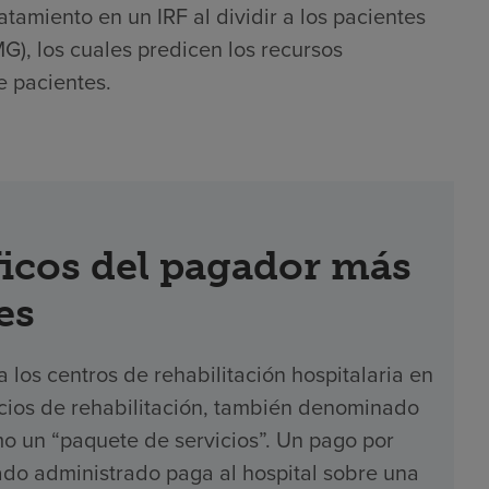
atamiento en un IRF al dividir a los pacientes
), los cuales predicen los recursos
e pacientes.
icos del pagador más
es
los centros de rehabilitación hospitalaria en
icios de rehabilitación, también denominado
o un “paquete de servicios”. Un pago por
ado administrado paga al hospital sobre una