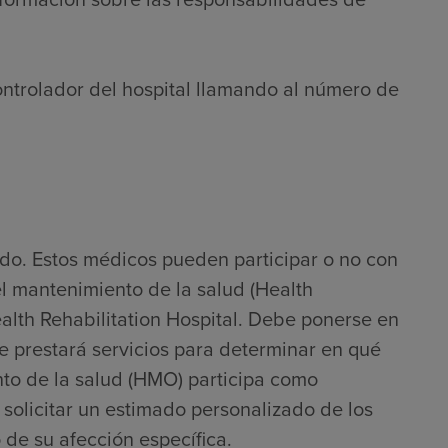
ontrolador del hospital llamando al número de
do. Estos médicos pueden participar o no con
l mantenimiento de la salud (Health
th Rehabilitation Hospital. Debe ponerse en
e prestará servicios para determinar en qué
to de la salud (HMO) participa como
solicitar un estimado personalizado de los
 de su afección específica.