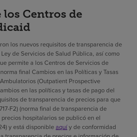
 los Centros de
dicaid
ron los nuevos requisitos de transparencia de
la Ley de Servicios de Salud Pública, así como
que permite a los Centros de Servicios de
norma final Cambios en las Políticas y Tasas
Ambulatorios (Outpatient Prospective
mbios en las políticas y tasas de pago del
uisitos de transparencia de precios para que
717-F2) (norma final de transparencia de
 precios hospitalarios se publicó en el
4) y está disponible
aquí
y de conformidad
na transparencia de precios e información de