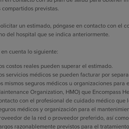
 compartidos previstas.
olicitar un estimado, póngase en contacto con el c
no del hospital que se indica anteriormente.
en cuenta lo siguiente:
os costos reales pueden superar el estimado.
os servicios médicos se pueden facturar por separa
os mismos seguros médicos u organizaciones para e
aintenance Organization, HMO) que Encompass Heal
ontacto con el profesional de cuidado médico que l
eguros médicos y organización para el mantenimien
roveedor de la red o proveedor preferido, así como 
argos razonablemente previstos para el tratamiento