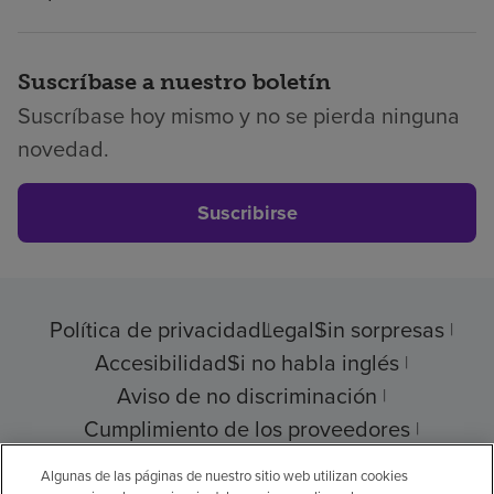
Suscríbase a nuestro boletín
Suscríbase hoy mismo y no se pierda ninguna
novedad.
Suscribirse
Política de privacidad
Legal
Sin sorpresas
Accesibilidad
Si no habla inglés
Aviso de no discriminación
Cumplimiento de los proveedores
Transparencia de precios
Algunas de las páginas de nuestro sitio web utilizan cookies