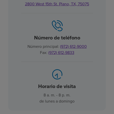
2800 West 15th St. Plano, TX, 75075
Número de teléfono
Número principal:
(972) 612-9000
Fax:
(972) 612-9833
Horario de visita
8 a. m. - 8 p. m.
de lunes a domingo