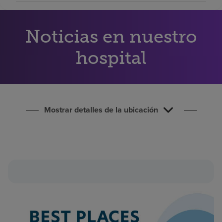
Buscar un centro
Noticias en nuestro
Inversores
hospital
Empleos
Pagar mi factura
Mostrar detalles de la ubicación