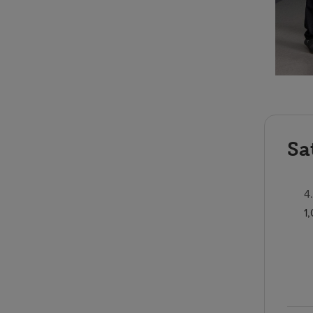
Sa
4
1