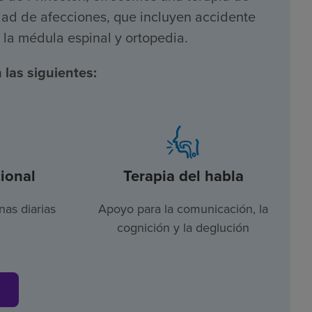
dad de afecciones, que incluyen accidente
e la médula espinal y ortopedia.
 las siguientes:
ional
Terapia del habla
nas diarias
Apoyo para la comunicación, la
cognición y la deglución
s