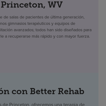
 Princeton, WV
te de salas de pacientes de última generación,
os gimnasios terapéuticos y equipos de
litación avanzados; todos han sido diseñados para
le a recuperarse más rápido y con mayor fuerza.
ón con Better Rehab
s de Princeton, ofrecemos una terapia de