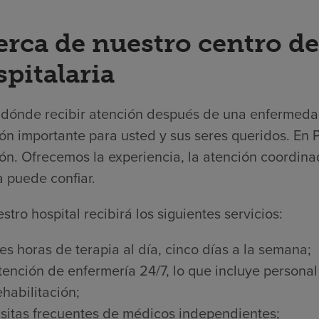
erca de nuestro centro de
pitalaria
r dónde recibir atención después de una enfermedad
ón importante para usted y sus seres queridos. En P
ón. Ofrecemos la experiencia, la atención coordinad
a puede confiar.
stro hospital recibirá los siguientes servicios:
res horas de terapia al día, cinco días a la semana;
tención de enfermería 24/7, lo que incluye persona
ehabilitación;
isitas frecuentes de médicos independientes;