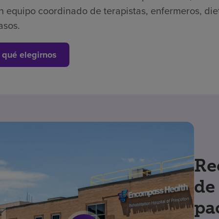
n equipo coordinado de terapistas, enfermeros, die
asos.
 qué elegirnos
Re
de
pa