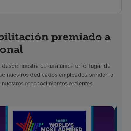
acientes
bilitación premiado a
ional
desde nuestra cultura única en el lugar de
 que nuestros dedicados empleados brindan a
 nuestros reconocimientos recientes.