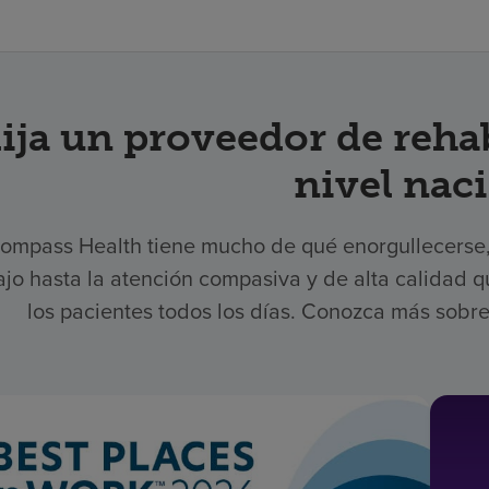
p
lija un proveedor de reha
nivel nac
ompass Health tiene mucho de qué enorgullecerse, 
ajo hasta la atención compasiva y de alta calidad
los pacientes todos los días. Conozca más sobre