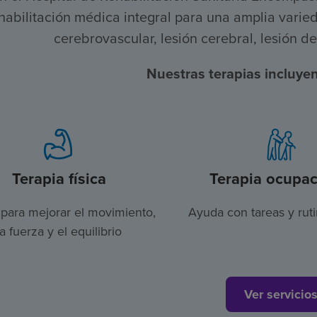
habilitación médica integral para una amplia varie
cerebrovascular, lesión cerebral, lesión d
Nuestras terapias incluyen
Terapia física
Terapia ocupac
para mejorar el movimiento,
Ayuda con tareas y ruti
la fuerza y el equilibrio
Ver servicio