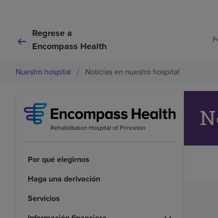
Regrese a
P
Encompass Health
Nuestro hospital
/
Noticias en nuestro hospital
N
Por qué elegirnos
Haga una derivación
Servicios
Información financiera