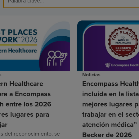
s
Noticias
rn Healthcare
Encompass Health
ra a Encompass
incluida en la list
h entre los 2026
mejores lugares p
es lugares para
trabajar en el sec
jar
atención médica”
és del reconocimiento, se
Becker de 2026