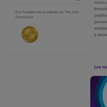
honra 
foment
Este hospital está acreditado por The Joint
positiv
Commission
person
emplea
y servi
Lea m