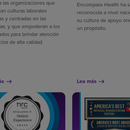
a las organizaciones que
Encompass Health ha s
an culturas laborales
reconocida a nivel naci
as y centradas en las
su cultura de apoyo ori
as, y que empoderan a los
un propósito.
dos para brindar atención
cios de alta calidad.
ás
Lea más